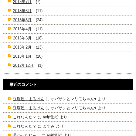
2013年7月
(7)
2013年6月
(11)
2013年5月
(24)
2013年4月
(11)
2013年3月
(18)
2013年2月
(13)
2013年1月
(10)
2012年12月
(1)
最近のコメント
豆腐屋 まるげん
に
オバサンとマリモちゃん♥️
より
豆腐屋 まるげん
に
オバサンとマリモちゃん♥️
より
これなんだ？
に
aoi(増永)
より
これなんだ？
に
ますみ
より
暑かったね～。
に
aoi(増永)
より