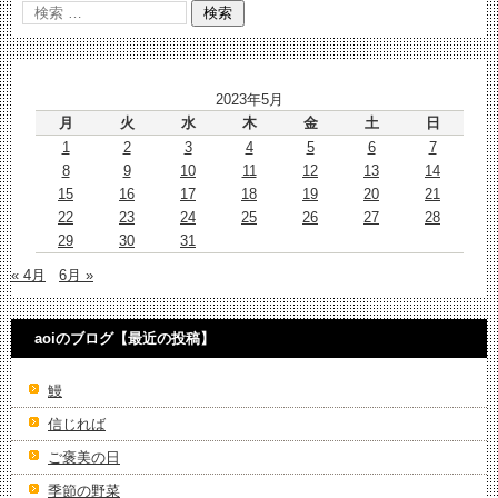
2023年5月
月
火
水
木
金
土
日
1
2
3
4
5
6
7
8
9
10
11
12
13
14
15
16
17
18
19
20
21
22
23
24
25
26
27
28
29
30
31
« 4月
6月 »
aoiのブログ【最近の投稿】
鰻
信じれば
ご褒美の日
季節の野菜