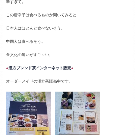
辛すぎて。
この唐辛子は食べるものか聞いてみると
日本人はほとんど食べないそう。
中国人は食べるそう。
食文化の違いがすご～い。
●
漢方ブレンド茶インターネット販売
●
オーダーメイドの漢方茶販売中です。