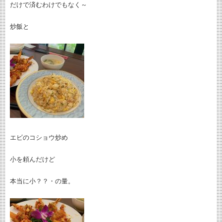
だけで済むわけでもなく～
炒飯と
エビのコショウ炒め
小を頼んだけど
本当に小？？・の量。