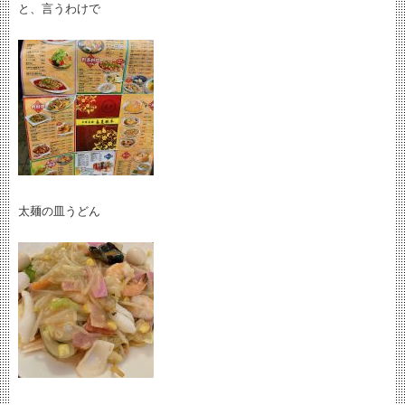
と、言うわけで
太麺の皿うどん