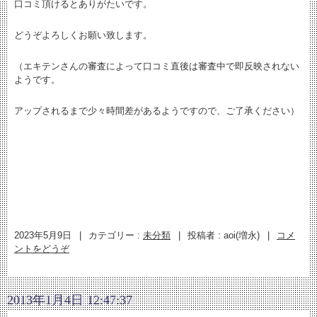
口コミ頂けるとありがたいです。
どうぞよろしくお願い致します。
（エキテンさんの審査によって口コミ直後は審査中で即反映されない
ようです。
アップされるまで少々時間差があるようですので、ご了承ください）
2023年5月9日
|
カテゴリー :
未分類
|
投稿者 : aoi(増永)
|
コメ
ントをどうぞ
2013年1月4日 12:47:37