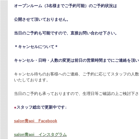
オープンルーム（3名様までご予約可能）のご予約状況は
公開させて頂いておりません。
当日のご予約も可能ですので、直接お問い合わせ下さい。
＊キャンセルについて＊
キャンセル・日時・人数の変更は
前日の営業時間までにご連絡を頂い
キャンセル待ちのお客様へのご連絡、ご予約に応じてスタッフの人数
いたしております。
当日のご予約も承っておりますので、生理日等ご確認の上ご検討下さ
●
スタッフ総出で更新中です↓
salon青aoi Facebook
salon青aoi インスタグラム