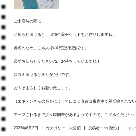
ご来店時の際に
お知らせ頂けると、追加生薬チケットをお作りしますね。
匿名のため、ご本人様の特定が困難です。
必ずお知らせくださいね。お待ちしていますね！
口コミ頂けるとありがたいです。
どうぞよろしくお願い致します。
（エキテンさんの審査によって口コミ直後は審査中で即反映されない
アップされるまで少々時間差があるようですので、ご了承ください）
2023年6月3日
|
カテゴリー :
未分類
|
投稿者 : aoi(増永)
|
コメ