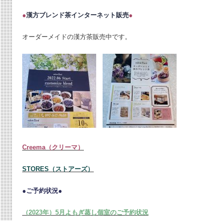
●
漢方ブレンド茶インターネット販売
●
オーダーメイドの漢方茶販売中です。
Creema（クリーマ）
STORES（ストアーズ）
●ご予約状況●
（2023年）5月よもぎ蒸し個室のご予約状況