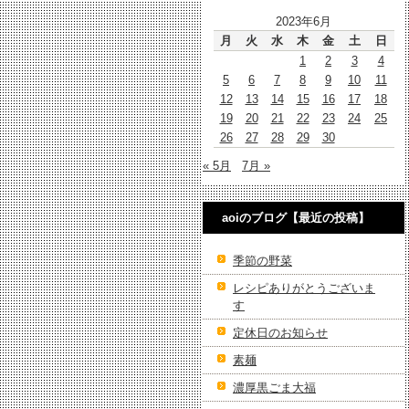
2023年6月
月
火
水
木
金
土
日
1
2
3
4
5
6
7
8
9
10
11
12
13
14
15
16
17
18
19
20
21
22
23
24
25
26
27
28
29
30
« 5月
7月 »
aoiのブログ【最近の投稿】
季節の野菜
レシピありがとうございま
す
定休日のお知らせ
素麺
濃厚黒ごま大福