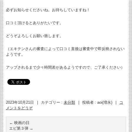
必ずお知らせくださいね。お待ちしていますね！
口コミ頂けるとありがたいです。
どうぞよろしくお願い致します。
（エキテンさんの審査によって口コミ直後は審査中で即反映されない
ようです。
アップされるまで少々時間差があるようですので、ご了承ください）
2023年10月21日
|
カテゴリー :
未分類
|
投稿者 : aoi(増永)
|
コ
メントをどうぞ
←
映画の日
エビ第３弾
→