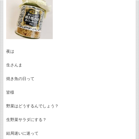
夜は
生さんま
焼き魚の日って
皆様
野菜はどうするんでしょう？
生野菜サラダにする？
結局迷いに迷って