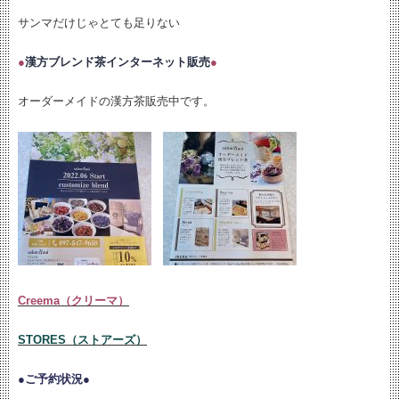
サンマだけじゃとても足りない
●
漢方ブレンド茶インターネット販売
●
オーダーメイドの漢方茶販売中です。
Creema（クリーマ）
STORES（ストアーズ）
●ご予約状況●