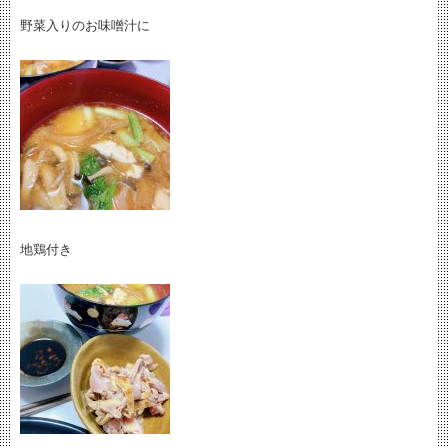
野菜入りのお味噌汁に
地鶏付き