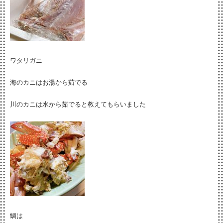
ワタリガニ
海のカニはお湯から茹でる
川のカニは水から茹でると教えてもらいました
鯛は