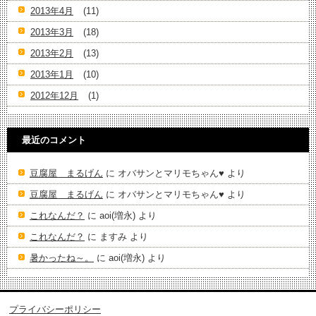
2013年4月
(11)
2013年3月
(18)
2013年2月
(13)
2013年1月
(10)
2012年12月
(1)
最近のコメント
豆腐屋 まるげん
に
オバサンとマリモちゃん♥️
より
豆腐屋 まるげん
に
オバサンとマリモちゃん♥️
より
これなんだ？
に
aoi(増永)
より
これなんだ？
に
ますみ
より
暑かったね～。
に
aoi(増永)
より
プライバシーポリシー