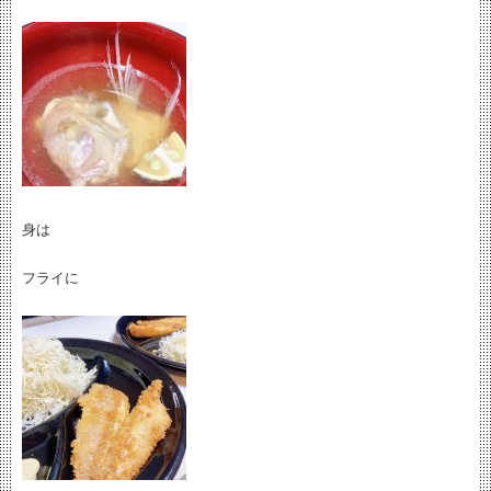
身は
フライに