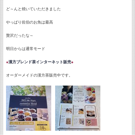
ど～んと焼いていただきました
やっぱり佐伯のお魚は最高
贅沢だったな～
明日からは通常モード
●
漢方ブレンド茶インターネット販売
●
オーダーメイドの漢方茶販売中です。