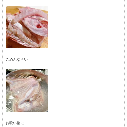
ごめんなさい
お吸い物に