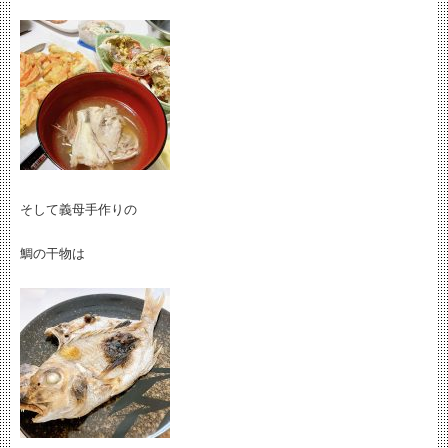
そして義母手作りの
鯛の干物は