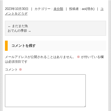
2023年10月30日
|
カテゴリー :
未分類
|
投稿者 : aoi(増永)
|
コ
メントをどうぞ
←
まだまだ魚
おでんの季節
→
コメントを残す
メールアドレスが公開されることはありません。
※
が付いている欄
は必須項目です
コメント
※