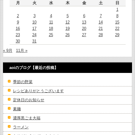
月
火
水
木
金
土
日
1
2
3
4
5
6
7
8
9
10
11
12
13
14
15
16
17
18
19
20
21
22
23
24
25
26
27
28
29
30
31
« 9月
11月 »
aoiのブログ【最近の投稿】
季節の野菜
レシピありがとうございます
定休日のお知らせ
素麺
濃厚黒ごま大福
ラーメン