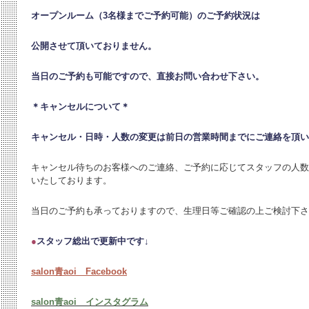
オープンルーム（3名様までご予約可能）のご予約状況は
公開させて頂いておりません。
当日のご予約も可能ですので、直接お問い合わせ下さい。
＊キャンセルについて＊
キャンセル・日時・人数の変更は
前日の営業時間までにご連絡を頂い
キャンセル待ちのお客様へのご連絡、ご予約に応じてスタッフの人数
いたしております。
当日のご予約も承っておりますので、生理日等ご確認の上ご検討下さ
●
スタッフ総出で更新中です↓
salon青aoi Facebook
salon青aoi インスタグラム