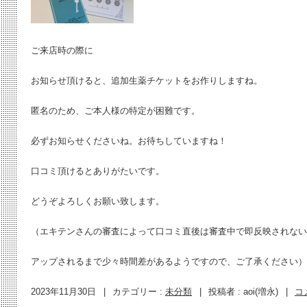
ご来店時の際に
お知らせ頂けると、追加生薬チケットをお作りしますね。
匿名のため、ご本人様の特定が困難です。
必ずお知らせくださいね。お待ちしていますね！
口コミ頂けるとありがたいです。
どうぞよろしくお願い致します。
（エキテンさんの審査によって口コミ直後は審査中で即反映されない
アップされるまで少々時間差があるようですので、ご了承ください）
2023年11月30日
|
カテゴリー :
未分類
|
投稿者 : aoi(増永)
|
コ