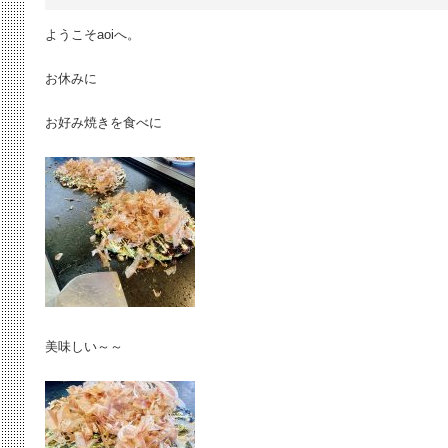
ようこそaoiへ。
お休みに
お好み焼きを食べに
美味しい～～