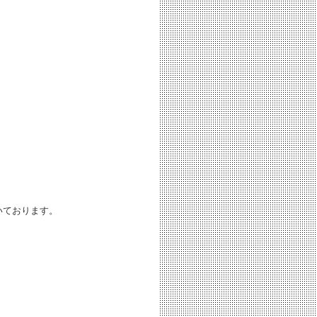
いております。