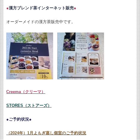
●
漢方ブレンド茶インターネット販売
●
オーダーメイドの漢方茶販売中です。
Creema（クリーマ）
STORES（ストアーズ）
●ご予約状況●
（2024年）1月よもぎ蒸し個室のご予約状況