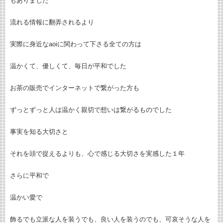
もありました
流れる情報に翻弄されるより
実際に身近なaoiに関わって下さる全ての方は
温かくて、優しくて、毎日が平和でした
お茶の販売でインターネットで繋がった方も
ずっとずっと人は温かく親切で想いは繋がるものでした
事実を知る大切さと
それを頭で捉えるよりも、心で感じる大切さを実感した１年
さらに平和で
温かい愛で
飾るでも立派な人を装うでも、良い人を装うのでも、可哀そうな人を