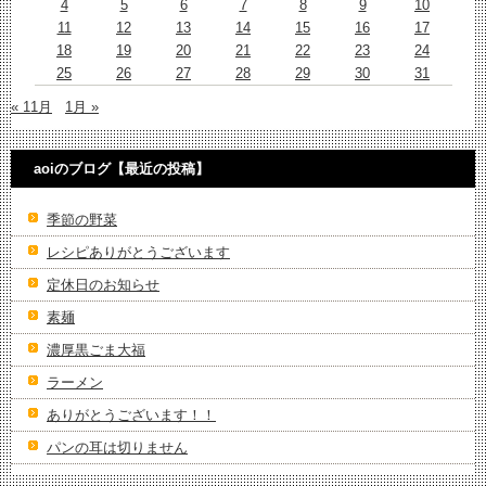
4
5
6
7
8
9
10
11
12
13
14
15
16
17
18
19
20
21
22
23
24
25
26
27
28
29
30
31
« 11月
1月 »
aoiのブログ【最近の投稿】
季節の野菜
レシピありがとうございます
定休日のお知らせ
素麺
濃厚黒ごま大福
ラーメン
ありがとうございます！！
パンの耳は切りません