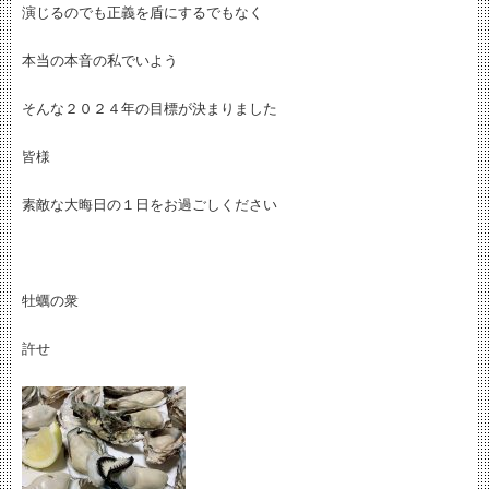
演じるのでも正義を盾にするでもなく
本当の本音の私でいよう
そんな２０２４年の目標が決まりました
皆様
素敵な大晦日の１日をお過ごしください
牡蠣の衆
許せ