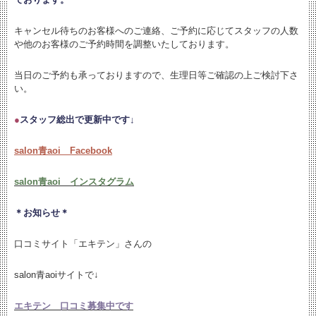
キャンセル待ちのお客様へのご連絡、ご予約に応じてスタッフの人数
や他のお客様のご予約時間を調整いたしております。
当日のご予約も承っておりますので、生理日等ご確認の上ご検討下さ
い。
●
スタッフ総出で更新中です↓
salon青aoi Facebook
salon青aoi インスタグラム
＊お知らせ＊
口コミサイト「エキテン」さんの
salon青aoiサイトで↓
エキテン 口コミ募集中です