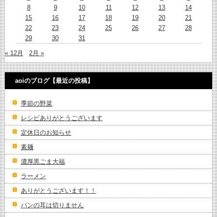
8
9
10
11
12
13
14
15
16
17
18
19
20
21
22
23
24
25
26
27
28
29
30
31
« 12月
2月 »
aoiのブログ【最近の投稿】
季節の野菜
レシピありがとうございます
定休日のお知らせ
素麺
濃厚黒ごま大福
ラーメン
ありがとうございます！！
パンの耳は切りません