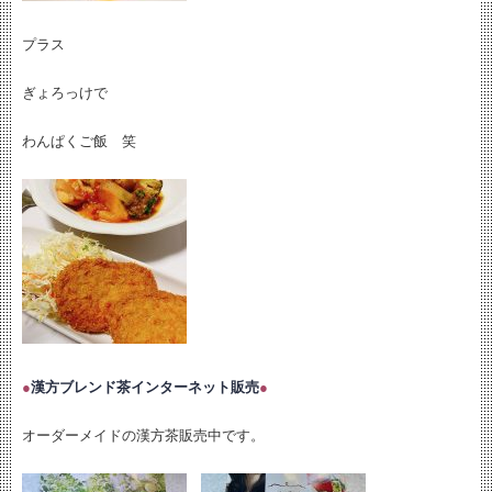
プラス
ぎょろっけで
わんぱくご飯 笑
●
漢方ブレンド茶インターネット販売
●
オーダーメイドの漢方茶販売中です。