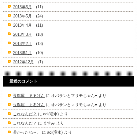
2013年6月
(11)
2013年5月
(24)
2013年4月
(11)
2013年3月
(18)
2013年2月
(13)
2013年1月
(10)
2012年12月
(1)
最近のコメント
豆腐屋 まるげん
に
オバサンとマリモちゃん♥️
より
豆腐屋 まるげん
に
オバサンとマリモちゃん♥️
より
これなんだ？
に
aoi(増永)
より
これなんだ？
に
ますみ
より
暑かったね～。
に
aoi(増永)
より