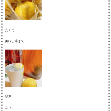
安くて
美味し過ぎて
早速
こう。