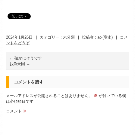
2024年1月26日
|
カテゴリー :
未分類
|
投稿者 : aoi(増永)
|
コメ
ントをどうぞ
←
確かにそうです
お魚天国
→
コメントを残す
メールアドレスが公開されることはありません。
※
が付いている欄
は必須項目です
コメント
※