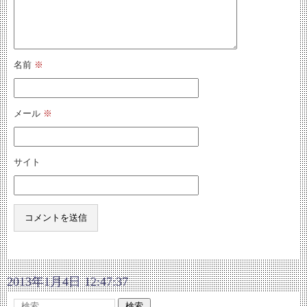
名前
※
メール
※
サイト
2013年1月4日 12:47:37