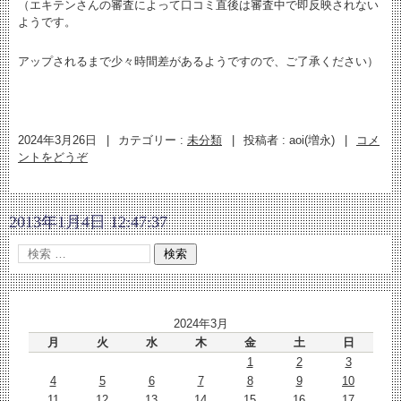
（エキテンさんの審査によって口コミ直後は審査中で即反映されない
ようです。
アップされるまで少々時間差があるようですので、ご了承ください）
2024年3月26日
|
カテゴリー :
未分類
|
投稿者 : aoi(増永)
|
コメ
ントをどうぞ
2013年1月4日 12:47:37
2024年3月
月
火
水
木
金
土
日
1
2
3
4
5
6
7
8
9
10
11
12
13
14
15
16
17