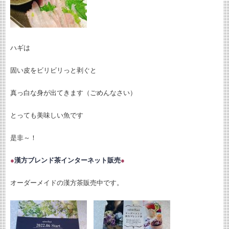
ハギは
固い皮をビリビリっと剥ぐと
真っ白な身が出てきます（ごめんなさい）
とっても美味しい魚です
是非～！
●
漢方ブレンド茶インターネット販売
●
オーダーメイドの漢方茶販売中です。