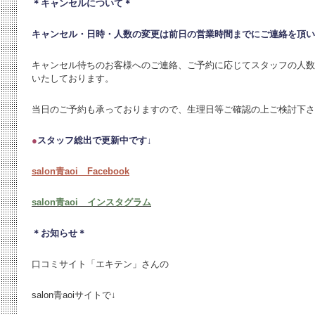
＊キャンセルについて＊
キャンセル・日時・人数の変更は
前日の営業時間までにご連絡を頂い
キャンセル待ちのお客様へのご連絡、ご予約に応じてスタッフの人数
いたしております。
当日のご予約も承っておりますので、生理日等ご確認の上ご検討下さ
●
スタッフ総出で更新中です↓
salon青aoi Facebook
salon青aoi インスタグラム
＊お知らせ＊
口コミサイト「エキテン」さんの
salon青aoiサイトで↓