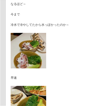
なるほど～
今まで
冷水で冷やしてたから水っぽかったのか～
早速