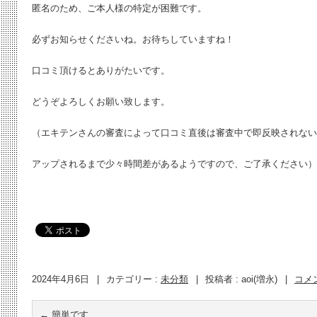
匿名のため、ご本人様の特定が困難です。
必ずお知らせくださいね。お待ちしていますね！
口コミ頂けるとありがたいです。
どうぞよろしくお願い致します。
（エキテンさんの審査によって口コミ直後は審査中で即反映されない
アップされるまで少々時間差があるようですので、ご了承ください）
2024年4月6日
|
カテゴリー :
未分類
|
投稿者 : aoi(増永)
|
コメ
←
簡単です