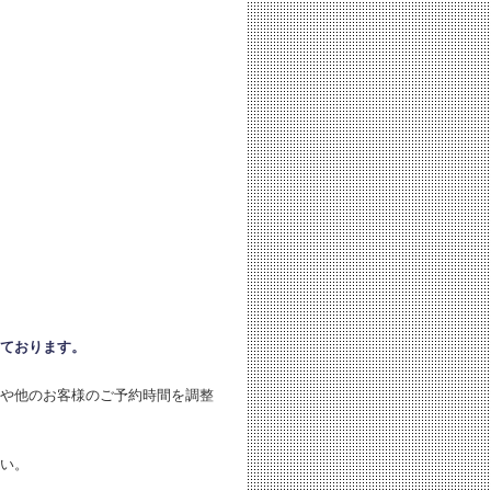
。
ております。
や他のお客様のご予約時間を調整
い。