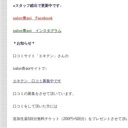
●
スタッフ総出で更新中です↓
salon青aoi Facebook
salon青aoi インスタグラム
＊お知らせ＊
口コミサイト「エキテン」さんの
salon青aoiサイトで↓
エキテン 口コミ募集中です
口コミの募集をさせて頂いています。
口コミをして頂いた方には
追加生薬5回分無料チケット（200円×5回分）をプレゼントさせて頂