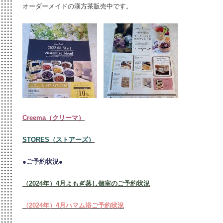
オーダーメイドの漢方茶販売中です。
Creema（クリーマ）
STORES（ストアーズ）
●ご予約状況●
（2024年）4月よもぎ蒸し個室のご予約状況
（2024年）4月ハマム浴ご予約状況