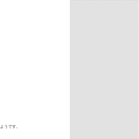
ようです。