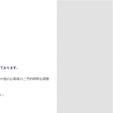
。
ております。
や他のお客様のご予約時間を調整
い。