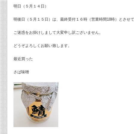
明日（５月１４日）
明後日（５月１５日）は、最終受付１６時（営業時間18時）とさせ
ご迷惑をお掛けしまして大変申し訳ございません。
どうぞよろしくお願い致します。
最近買った
さば味噌