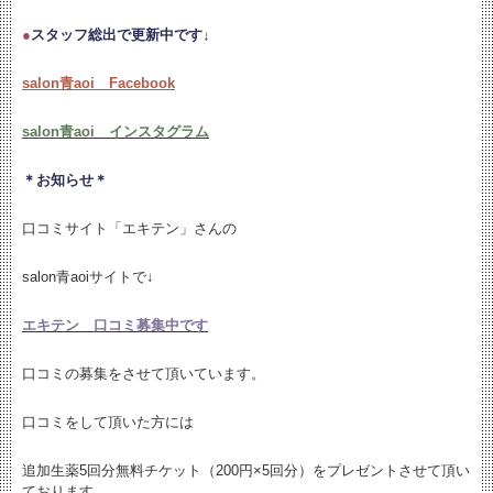
●
スタッフ総出で更新中です↓
salon青aoi Facebook
salon青aoi インスタグラム
＊お知らせ＊
口コミサイト「エキテン」さんの
salon青aoiサイトで↓
エキテン 口コミ募集中です
口コミの募集をさせて頂いています。
口コミをして頂いた方には
追加生薬5回分無料チケット（200円×5回分）をプレゼントさせて頂い
ております。