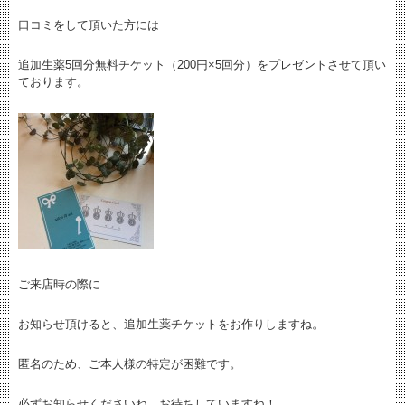
口コミをして頂いた方には
追加生薬5回分無料チケット（200円×5回分）をプレゼントさせて頂い
ております。
ご来店時の際に
お知らせ頂けると、追加生薬チケットをお作りしますね。
匿名のため、ご本人様の特定が困難です。
必ずお知らせくださいね。お待ちしていますね！