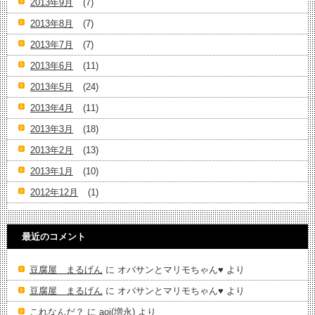
2013年9月
(7)
2013年8月
(7)
2013年7月
(7)
2013年6月
(11)
2013年5月
(24)
2013年4月
(11)
2013年3月
(18)
2013年2月
(13)
2013年1月
(10)
2012年12月
(1)
最近のコメント
豆腐屋 まるげん
に
オバサンとマリモちゃん♥️
より
豆腐屋 まるげん
に
オバサンとマリモちゃん♥️
より
これなんだ？
に
aoi(増永)
より