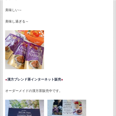
美味しい～
美味し過ぎる～
●
漢方ブレンド茶インターネット販売
●
オーダーメイドの漢方茶販売中です。