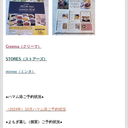
Creema（クリーマ）
STORES（ストアーズ）
minne（ミンネ）
●ハマム浴ご予約状況●
（2024年）10月ハマム浴ご予約状況
●よもぎ蒸し（個室）ご予約状況●