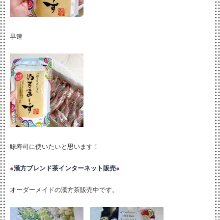
早速
鯵寿司に使いたいと思います！
●
漢方ブレンド茶インターネット販売
●
オーダーメイドの漢方茶販売中です。