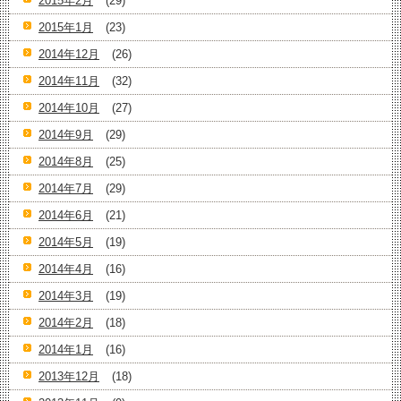
2015年2月
(29)
2015年1月
(23)
2014年12月
(26)
2014年11月
(32)
2014年10月
(27)
2014年9月
(29)
2014年8月
(25)
2014年7月
(29)
2014年6月
(21)
2014年5月
(19)
2014年4月
(16)
2014年3月
(19)
2014年2月
(18)
2014年1月
(16)
2013年12月
(18)