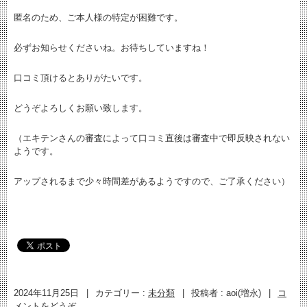
匿名のため、ご本人様の特定が困難です。
必ずお知らせくださいね。お待ちしていますね！
口コミ頂けるとありがたいです。
どうぞよろしくお願い致します。
（エキテンさんの審査によって口コミ直後は審査中で即反映されない
ようです。
アップされるまで少々時間差があるようですので、ご了承ください）
2024年11月25日
|
カテゴリー :
未分類
|
投稿者 : aoi(増永)
|
コ
メントをどうぞ