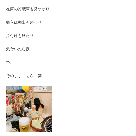
在庫の冷蔵庫も見つかり
搬入は搬出も終わり
片付けも終わり
気付いたら夜
で、
そのままこちら 笑