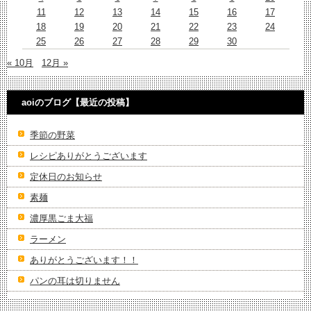
11
12
13
14
15
16
17
18
19
20
21
22
23
24
25
26
27
28
29
30
« 10月
12月 »
aoiのブログ【最近の投稿】
季節の野菜
レシピありがとうございます
定休日のお知らせ
素麺
濃厚黒ごま大福
ラーメン
ありがとうございます！！
パンの耳は切りません