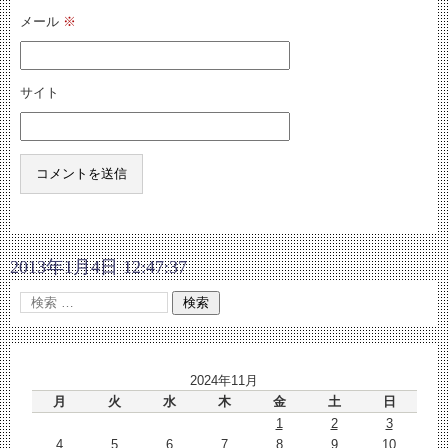
メール
※
サイト
2013年1月4日 12:47:37
2024年11月
月
火
水
木
金
土
日
1
2
3
4
5
6
7
8
9
10