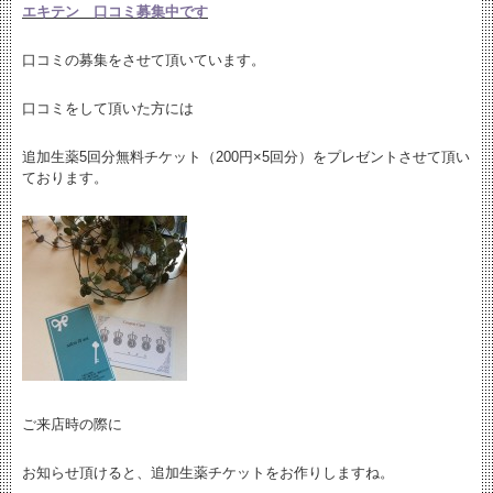
エキテン 口コミ募集中です
口コミの募集をさせて頂いています。
口コミをして頂いた方には
追加生薬5回分無料チケット（200円×5回分）をプレゼントさせて頂い
ております。
ご来店時の際に
お知らせ頂けると、追加生薬チケットをお作りしますね。