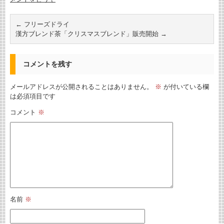
←
フリーズドライ
漢方ブレンド茶「クリスマスブレンド」販売開始
→
コメントを残す
メールアドレスが公開されることはありません。
※
が付いている欄
は必須項目です
コメント
※
名前
※