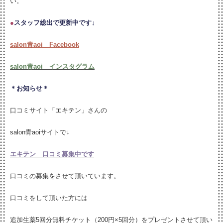
い。
●
スタッフ総出で更新中です↓
salon青aoi Facebook
salon青aoi インスタグラム
＊お知らせ＊
口コミサイト「エキテン」さんの
salon青aoiサイトで↓
エキテン 口コミ募集中です
口コミの募集をさせて頂いています。
口コミをして頂いた方には
追加生薬5回分無料チケット（200円×5回分）をプレゼントさせて頂い