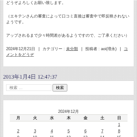
どうぞよろしくお願い致します。
（エキテンさんの審査によって口コミ直後は審査中で即反映されない
ようです。
アップされるまで少々時間差があるようですので、ご了承ください）
2024年12月21日
|
カテゴリー :
未分類
|
投稿者 : aoi(増永)
|
コ
メントをどうぞ
2013年1月4日 12:47:37
2024年12月
月
火
水
木
金
土
日
1
2
3
4
5
6
7
8