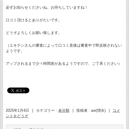
必ずお知らせくださいね。お待ちしていますね！
口コミ頂けるとありがたいです。
どうぞよろしくお願い致します。
（エキテンさんの審査によって口コミ直後は審査中で即反映されない
ようです。
アップされるまで少々時間差があるようですので、ご了承ください）
2025年1月4日
|
カテゴリー :
未分類
|
投稿者 : aoi(増永)
|
コメ
ントをどうぞ