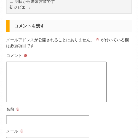
←
明日から通常営業です
初ジビエ
→
コメントを残す
メールアドレスが公開されることはありません。
※
が付いている欄
は必須項目です
コメント
※
名前
※
メール
※