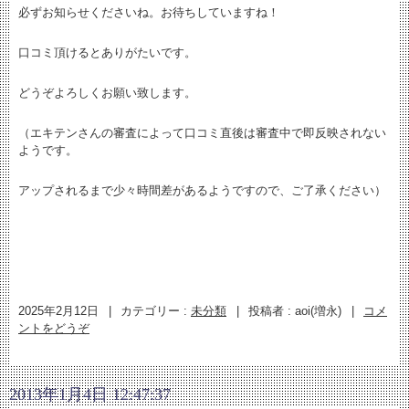
必ずお知らせくださいね。お待ちしていますね！
口コミ頂けるとありがたいです。
どうぞよろしくお願い致します。
（エキテンさんの審査によって口コミ直後は審査中で即反映されない
ようです。
アップされるまで少々時間差があるようですので、ご了承ください）
2025年2月12日
|
カテゴリー :
未分類
|
投稿者 : aoi(増永)
|
コメ
ントをどうぞ
2013年1月4日 12:47:37