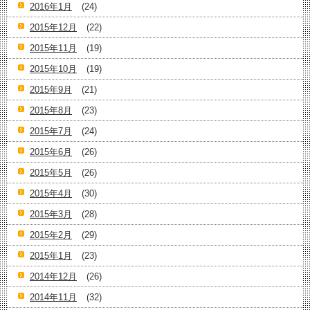
2016年1月
(24)
2015年12月
(22)
2015年11月
(19)
2015年10月
(19)
2015年9月
(21)
2015年8月
(23)
2015年7月
(24)
2015年6月
(26)
2015年5月
(26)
2015年4月
(30)
2015年3月
(28)
2015年2月
(29)
2015年1月
(23)
2014年12月
(26)
2014年11月
(32)