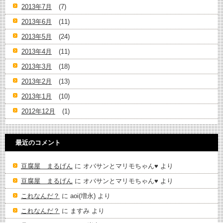
2013年7月
(7)
2013年6月
(11)
2013年5月
(24)
2013年4月
(11)
2013年3月
(18)
2013年2月
(13)
2013年1月
(10)
2012年12月
(1)
最近のコメント
豆腐屋 まるげん
に
オバサンとマリモちゃん♥️
より
豆腐屋 まるげん
に
オバサンとマリモちゃん♥️
より
これなんだ？
に
aoi(増永)
より
これなんだ？
に
ますみ
より