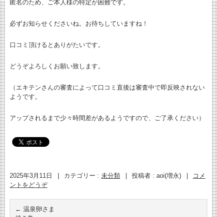
匿名のため、ご本人様の特定が困難です。
必ずお知らせくださいね。お待ちしていますね！
口コミ頂けるとありがたいです。
どうぞよろしくお願い致します。
（エキテンさんの審査によって口コミ直後は審査中で即反映されない
ようです。
アップされるまで少々時間差があるようですので、ご了承ください）
2025年3月11日
|
カテゴリー :
未分類
|
投稿者 : aoi(増永)
|
コメ
ントをどうぞ
←
温泉卵さま