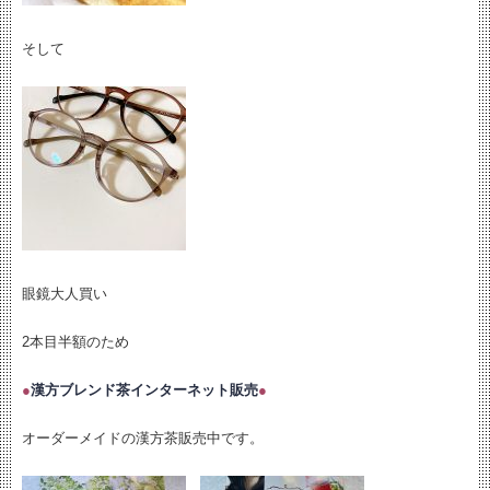
そして
眼鏡大人買い
2本目半額のため
●
漢方ブレンド茶インターネット販売
●
オーダーメイドの漢方茶販売中です。