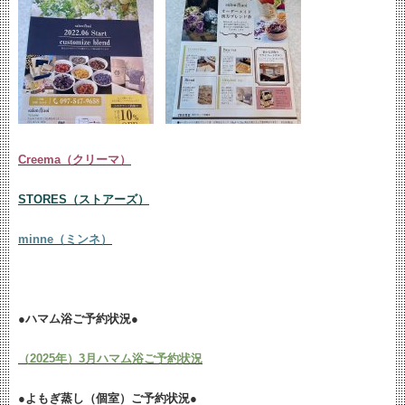
Creema（クリーマ）
STORES（ストアーズ）
minne（ミンネ）
●ハマム浴ご予約状況●
（2025年）3月ハマム浴ご予約状況
●よもぎ蒸し（個室）ご予約状況●