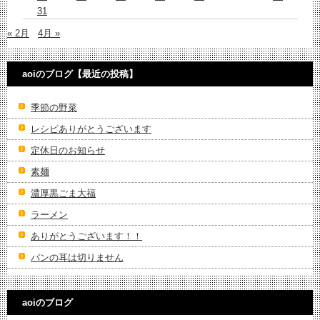
31
« 2月
4月 »
aoiのブログ【最近の投稿】
季節の野菜
レシピありがとうございます
定休日のお知らせ
素麺
濃厚黒ごま大福
ラーメン
ありがとうございます！！
パンの耳は切りません
aoiのブログ