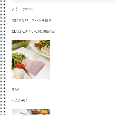
ようこそaoiへ
大好きなロースハムを頂き
朝ごはんみたいな晩御飯の日
さらに
ハムが続く