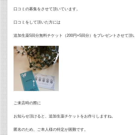
口コミの募集をさせて頂いています。
口コミをして頂いた方には
追加生薬5回分無料チケット（200円×5回分）をプレゼントさせて頂
ご来店時の際に
お知らせ頂けると、追加生薬チケットをお作りしますね。
匿名のため、ご本人様の特定が困難です。