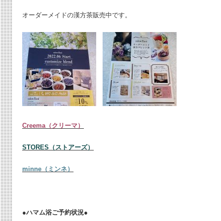
オーダーメイドの漢方茶販売中です。
Creema（クリーマ）
STORES（ストアーズ）
minne（ミンネ）
●ハマム浴ご予約状況●