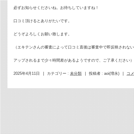
必ずお知らせくださいね。お待ちしていますね！
口コミ頂けるとありがたいです。
どうぞよろしくお願い致します。
（エキテンさんの審査によって口コミ直後は審査中で即反映されない
アップされるまで少々時間差があるようですので、ご了承ください）
2025年4月11日
|
カテゴリー :
未分類
|
投稿者 : aoi(増永)
|
コ