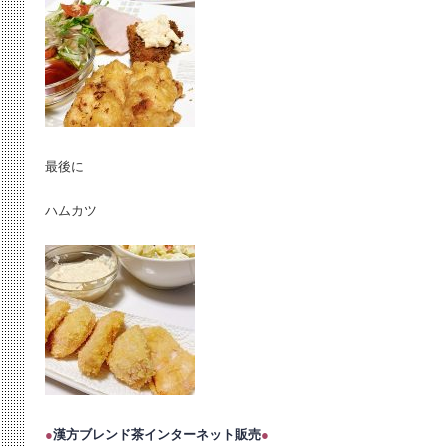
最後に
ハムカツ
●
漢方ブレンド茶インターネット販売
●