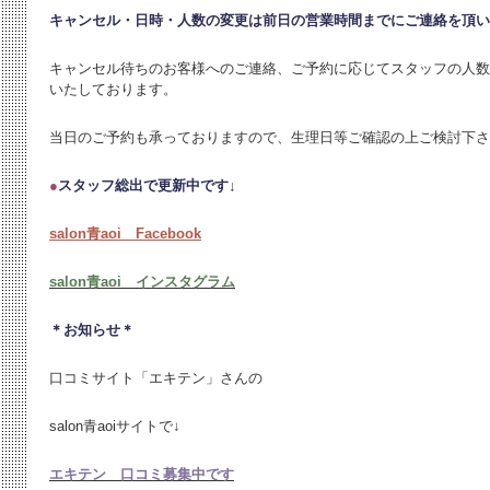
キャンセル・日時・人数の変更は
前日の営業時間までにご連絡を頂い
キャンセル待ちのお客様へのご連絡、ご予約に応じてスタッフの人数
いたしております。
当日のご予約も承っておりますので、生理日等ご確認の上ご検討下さ
●
スタッフ総出で更新中です↓
salon青aoi Facebook
salon青aoi インスタグラム
＊お知らせ＊
口コミサイト「エキテン」さんの
salon青aoiサイトで↓
エキテン 口コミ募集中です