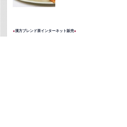
●
漢方ブレンド茶インターネット販売
●
オーダーメイドの漢方茶販売中です。
Creema（クリーマ）
STORES（ストアーズ）