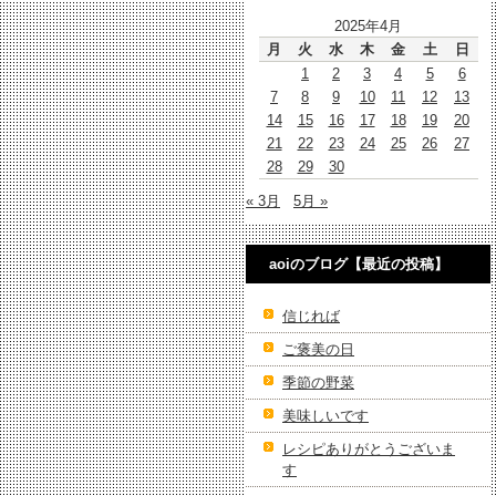
2025年4月
月
火
水
木
金
土
日
1
2
3
4
5
6
7
8
9
10
11
12
13
14
15
16
17
18
19
20
21
22
23
24
25
26
27
28
29
30
« 3月
5月 »
aoiのブログ【最近の投稿】
信じれば
ご褒美の日
季節の野菜
美味しいです
レシピありがとうございま
す