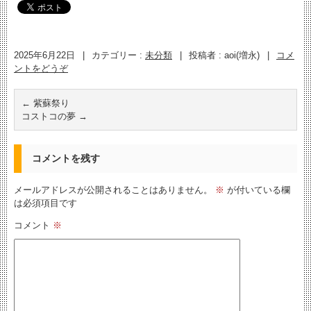
2025年6月22日
|
カテゴリー :
未分類
|
投稿者 : aoi(増永)
|
コメ
ントをどうぞ
←
紫蘇祭り
コストコの夢
→
コメントを残す
メールアドレスが公開されることはありません。
※
が付いている欄
は必須項目です
コメント
※