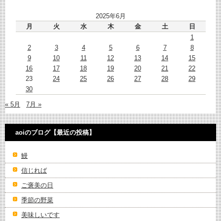
2025年6月
月
火
水
木
金
土
日
1
2
3
4
5
6
7
8
9
10
11
12
13
14
15
16
17
18
19
20
21
22
23
24
25
26
27
28
29
30
« 5月
7月 »
aoiのブログ【最近の投稿】
鰻
信じれば
ご褒美の日
季節の野菜
美味しいです