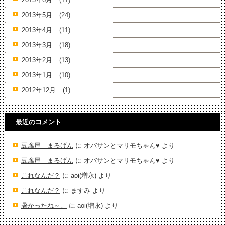
2013年5月
(24)
2013年4月
(11)
2013年3月
(18)
2013年2月
(13)
2013年1月
(10)
2012年12月
(1)
最近のコメント
豆腐屋 まるげん
に
オバサンとマリモちゃん♥️
より
豆腐屋 まるげん
に
オバサンとマリモちゃん♥️
より
これなんだ？
に
aoi(増永)
より
これなんだ？
に
ますみ
より
暑かったね～。
に
aoi(増永)
より