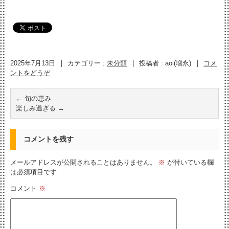
2025年7月13日
|
カテゴリー :
未分類
|
投稿者 : aoi(増永)
|
コメ
ントをどうぞ
←
旬の恵み
楽しみ過ぎる
→
コメントを残す
メールアドレスが公開されることはありません。
※
が付いている欄
は必須項目です
コメント
※