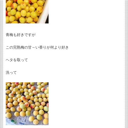
青梅も好きですが
この完熟梅の甘～い香りが何より好き
ヘタを取って
洗って