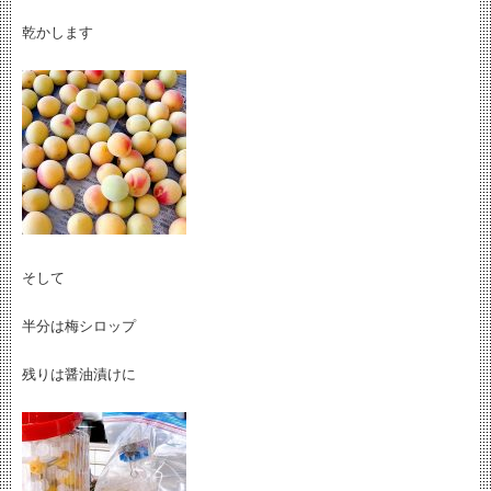
乾かします
そして
半分は梅シロップ
残りは醤油漬けに