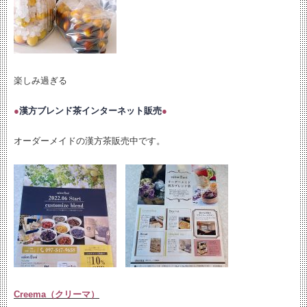
楽しみ過ぎる
●
漢方ブレンド茶インターネット販売
●
オーダーメイドの漢方茶販売中です。
Creema（クリーマ）