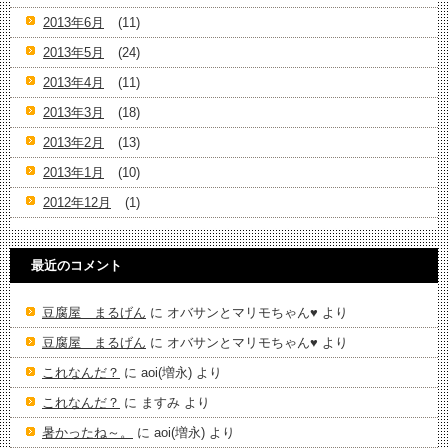
2013年6月
(11)
2013年5月
(24)
2013年4月
(11)
2013年3月
(18)
2013年2月
(13)
2013年1月
(10)
2012年12月
(1)
最近のコメント
豆腐屋 まるげん
に
オバサンとマリモちゃん♥️
より
豆腐屋 まるげん
に
オバサンとマリモちゃん♥️
より
これなんだ？
に
aoi(増永)
より
これなんだ？
に
ますみ
より
暑かったね～。
に
aoi(増永)
より