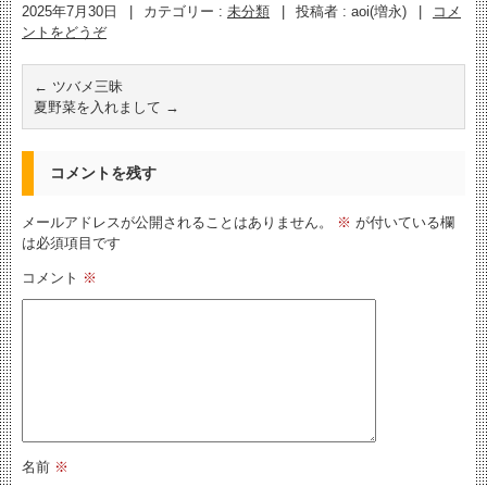
2025年7月30日
|
カテゴリー :
未分類
|
投稿者 : aoi(増永)
|
コメ
ントをどうぞ
←
ツバメ三昧
夏野菜を入れまして
→
コメントを残す
メールアドレスが公開されることはありません。
※
が付いている欄
は必須項目です
コメント
※
名前
※