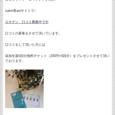
salon青aoiサイトで↓
エキテン 口コミ募集中です
口コミの募集をさせて頂いています。
口コミをして頂いた方には
追加生薬5回分無料チケット（200円×5回分）をプレゼントさせて頂い
ております。