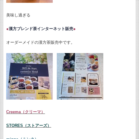
美味し過ぎる
●
漢方ブレンド茶インターネット販売
●
オーダーメイドの漢方茶販売中です。
Creema（クリーマ）
STORES（ストアーズ）