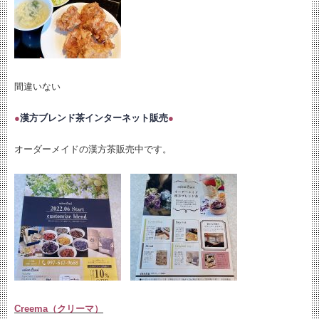
間違いない
●
漢方ブレンド茶インターネット販売
●
オーダーメイドの漢方茶販売中です。
Creema（クリーマ）