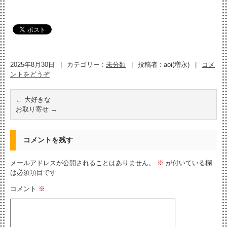
2025年8月30日
|
カテゴリー :
未分類
|
投稿者 : aoi(増永)
|
コメ
ントをどうぞ
←
大好きな
お取り寄せ
→
コメントを残す
メールアドレスが公開されることはありません。
※
が付いている欄
は必須項目です
コメント
※