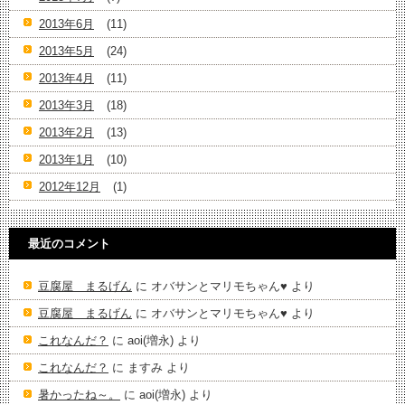
2013年6月
(11)
2013年5月
(24)
2013年4月
(11)
2013年3月
(18)
2013年2月
(13)
2013年1月
(10)
2012年12月
(1)
最近のコメント
豆腐屋 まるげん
に
オバサンとマリモちゃん♥️
より
豆腐屋 まるげん
に
オバサンとマリモちゃん♥️
より
これなんだ？
に
aoi(増永)
より
これなんだ？
に
ますみ
より
暑かったね～。
に
aoi(増永)
より