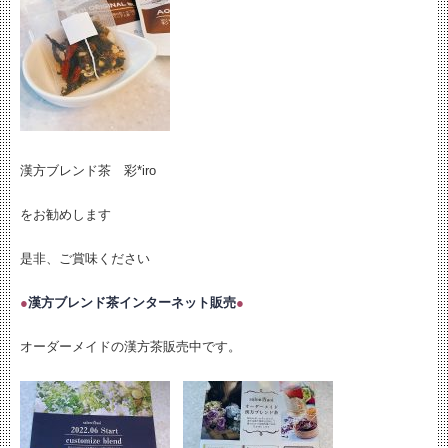
漢方ブレンド茶 彩*iro
をお勧めします
是非、ご賞味ください
●
漢方ブレンド茶インターネット販売
●
オーダーメイドの漢方茶販売中です。