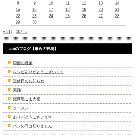
8
9
10
11
12
13
14
15
16
17
18
19
20
21
22
23
24
25
26
27
28
29
30
« 8月
10月 »
aoiのブログ【最近の投稿】
季節の野菜
レシピありがとうございます
定休日のお知らせ
素麺
濃厚黒ごま大福
ラーメン
ありがとうございます！！
パンの耳は切りません