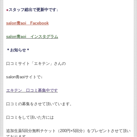
●
スタッフ総出で更新中です↓
salon青aoi Facebook
salon青aoi インスタグラム
＊お知らせ＊
口コミサイト「エキテン」さんの
salon青aoiサイトで↓
エキテン 口コミ募集中です
口コミの募集をさせて頂いています。
口コミをして頂いた方には
追加生薬5回分無料チケット（200円×5回分）をプレゼントさせて頂い
ております。