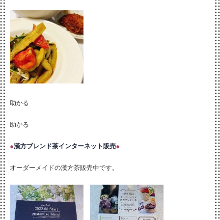
助かる
助かる
●
漢方ブレンド茶インターネット販売
●
オーダーメイドの漢方茶販売中です。