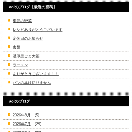
aoiのブログ【最近の投稿】
季節の野菜
レシピありがとうございます
定休日のお知らせ
素麺
濃厚黒ごま大福
ラーメン
ありがとうございます！！
パンの耳は切りません
aoiのブログ
2026年8月
(5)
2026年7月
(29)