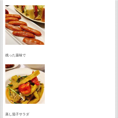
残った薬味で
蒸し茄子サラダ