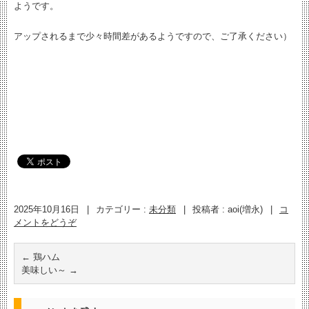
ようです。
アップされるまで少々時間差があるようですので、ご了承ください）
2025年10月16日
|
カテゴリー :
未分類
|
投稿者 : aoi(増永)
|
コ
メントをどうぞ
←
鶏ハム
美味しい～
→