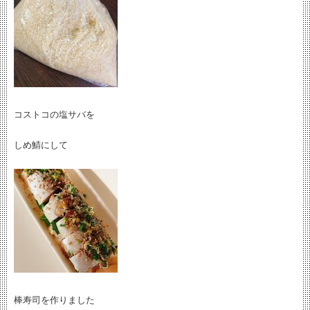
コストコの塩サバを
しめ鯖にして
棒寿司を作りました