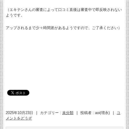
（エキテンさんの審査によって口コミ直後は審査中で即反映されない
ようです。
アップされるまで少々時間差があるようですので、ご了承ください）
2025年10月23日
|
カテゴリー :
未分類
|
投稿者 : aoi(増永)
|
コ
メントをどうぞ