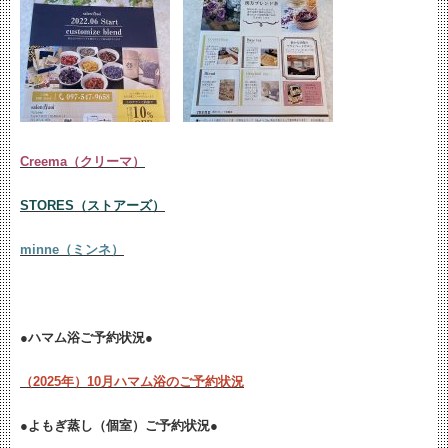
Creema（クリーマ）
STORES（ストアーズ）
minne（ミンネ）
●ハマム浴ご予約状況●
（2025年）10月ハマム浴のご予約状況
●よもぎ蒸し（個室）ご予約状況●