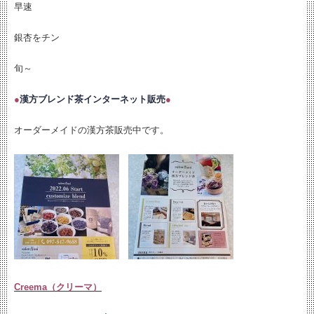
早速
銀杏をチン
旬～
●
漢方ブレンド茶インターネット販売
●
オーダーメイドの漢方茶販売中です。
Creema（クリーマ）