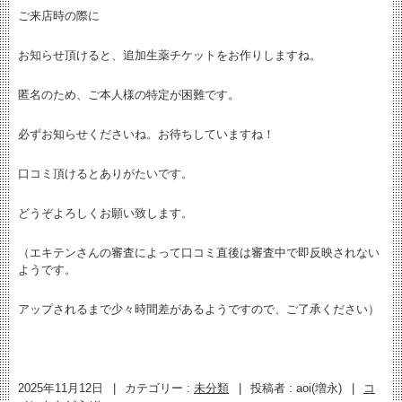
ご来店時の際に
お知らせ頂けると、追加生薬チケットをお作りしますね。
匿名のため、ご本人様の特定が困難です。
必ずお知らせくださいね。お待ちしていますね！
口コミ頂けるとありがたいです。
どうぞよろしくお願い致します。
（エキテンさんの審査によって口コミ直後は審査中で即反映されない
ようです。
アップされるまで少々時間差があるようですので、ご了承ください）
2025年11月12日
|
カテゴリー :
未分類
|
投稿者 : aoi(増永)
|
コ