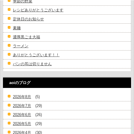
季節の野菜
レシピありがとうございます
定休日のお知らせ
素麺
濃厚黒ごま大福
ラーメン
ありがとうございます！！
パンの耳は切りません
aoiのブログ
2026年8月
(5)
2026年7月
(29)
2026年6月
(26)
2026年5月
(29)
2026年4月
(30)