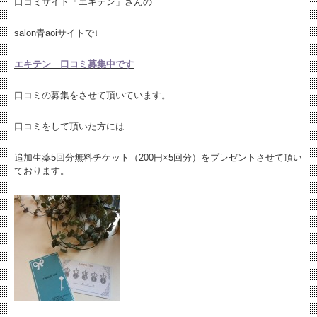
口コミサイト「エキテン」さんの
salon青aoiサイトで↓
エキテン 口コミ募集中です
口コミの募集をさせて頂いています。
口コミをして頂いた方には
追加生薬5回分無料チケット（200円×5回分）をプレゼントさせて頂い
ております。