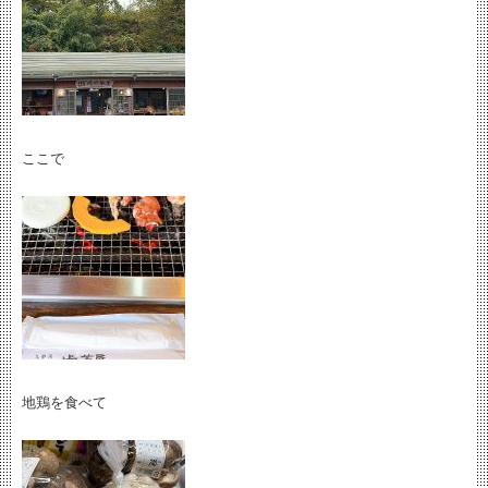
ここで
地鶏を食べて