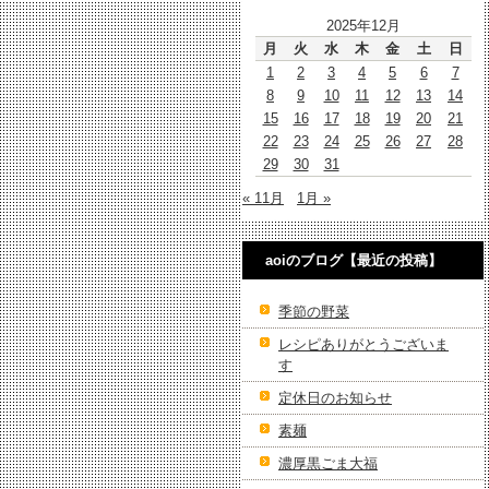
2025年12月
月
火
水
木
金
土
日
1
2
3
4
5
6
7
8
9
10
11
12
13
14
15
16
17
18
19
20
21
22
23
24
25
26
27
28
29
30
31
« 11月
1月 »
aoiのブログ【最近の投稿】
季節の野菜
レシピありがとうございま
す
定休日のお知らせ
素麺
濃厚黒ごま大福