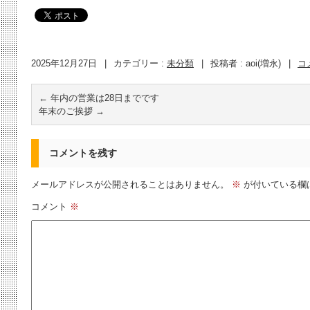
2025年12月27日
|
カテゴリー :
未分類
|
投稿者 : aoi(増永)
|
コ
←
年内の営業は28日までです
年末のご挨拶
→
コメントを残す
メールアドレスが公開されることはありません。
※
が付いている欄
コメント
※