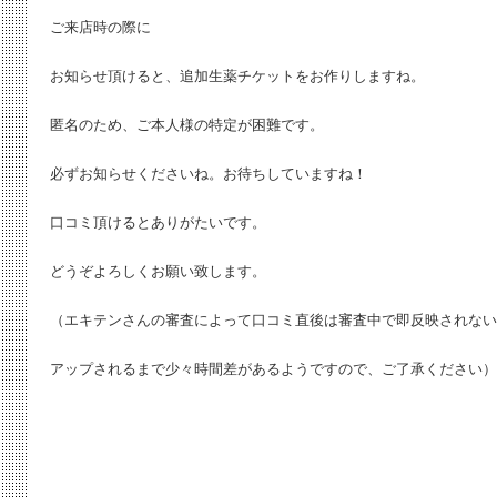
ご来店時の際に
お知らせ頂けると、追加生薬チケットをお作りしますね。
匿名のため、ご本人様の特定が困難です。
必ずお知らせくださいね。お待ちしていますね！
口コミ頂けるとありがたいです。
どうぞよろしくお願い致します。
（エキテンさんの審査によって口コミ直後は審査中で即反映されない
アップされるまで少々時間差があるようですので、ご了承ください）