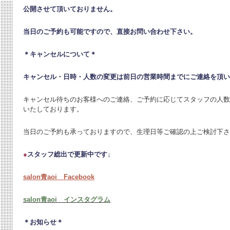
公開させて頂いておりません。
当日のご予約も可能ですので、直接お問い合わせ下さい。
＊キャンセルについて＊
キャンセル・日時・人数の変更は
前日の営業時間までにご連絡を頂い
キャンセル待ちのお客様へのご連絡、ご予約に応じてスタッフの人数
いたしております。
当日のご予約も承っておりますので、生理日等ご確認の上ご検討下さ
●
スタッフ総出で更新中です↓
salon青aoi Facebook
salon青aoi インスタグラム
＊お知らせ＊