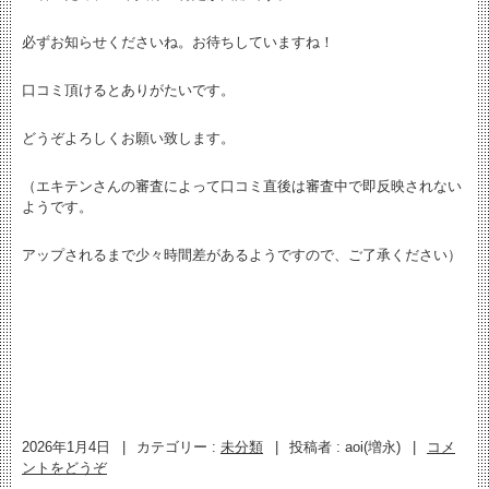
必ずお知らせくださいね。お待ちしていますね！
口コミ頂けるとありがたいです。
どうぞよろしくお願い致します。
（エキテンさんの審査によって口コミ直後は審査中で即反映されない
ようです。
アップされるまで少々時間差があるようですので、ご了承ください）
2026年1月4日
|
カテゴリー :
未分類
|
投稿者 : aoi(増永)
|
コメ
ントをどうぞ