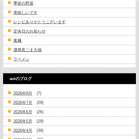
季節の野菜
美味しいです
レシピありがとうございます
定休日のお知らせ
素麺
濃厚黒ごま大福
ラーメン
aoiのブログ
2026年8月
(7)
2026年7月
(29)
2026年6月
(26)
2026年5月
(29)
2026年4月
(30)