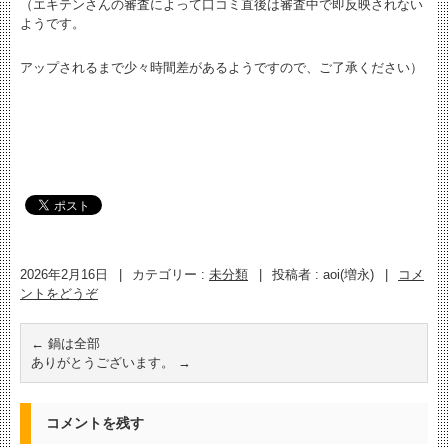
（エキテンさんの審査によって口コミ直後は審査中で即反映されない
ようです。
アップされるまで少々時間差があるようですので、ご了承ください）
2026年2月16日
|
カテゴリー :
未分類
|
投稿者 : aoi(増永)
|
コメ
ントをどうぞ
←
鍋は全部
ありがとうございます。
→
コメントを残す