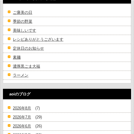
ご褒美の日
季節の野菜
美味しいです
レシピありがとうございます
定休日のお知らせ
素麺
濃厚黒ごま大福
ラーメン
aoiのブログ
2026年8月
(7)
2026年7月
(29)
2026年6月
(26)