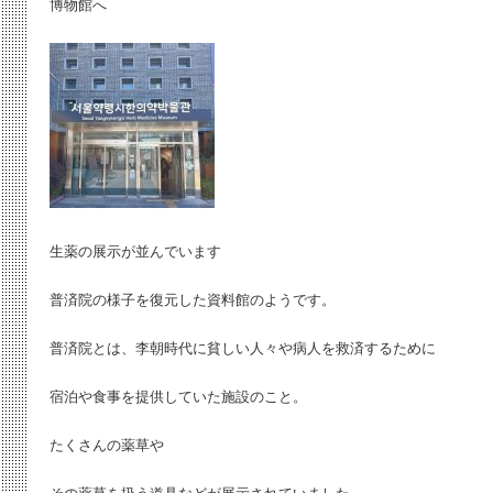
博物館へ
生薬の展示が並んでいます
普済院の様子を復元した資料館のようです。
普済院とは、李朝時代に貧しい人々や病人を救済するために
宿泊や食事を提供していた施設のこと。
たくさんの薬草や