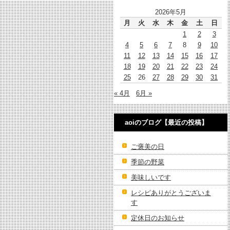
2026年5月
月
火
水
木
金
土
日
1
2
3
4
5
6
7
8
9
10
11
12
13
14
15
16
17
18
19
20
21
22
23
24
25
26
27
28
29
30
31
« 4月
6月 »
aoiのブログ【最近の投稿】
ご褒美の日
季節の野菜
美味しいです
レシピありがとうございま
す
定休日のお知らせ