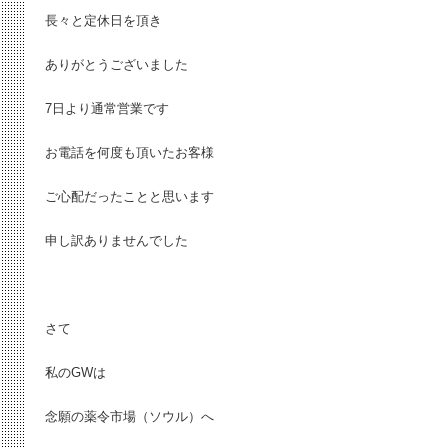
長々と定休日を頂き
ありがとうございました
7日より通常営業です
お電話を何度も頂いたお客様
ご心配だったことと思います
申し訳ありませんでした
さて
私のGWは
念願の薬令市場（ソウル）へ