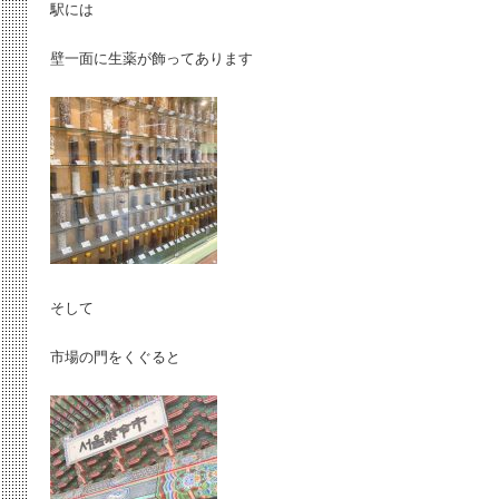
駅には
壁一面に生薬が飾ってあります
そして
市場の門をくぐると