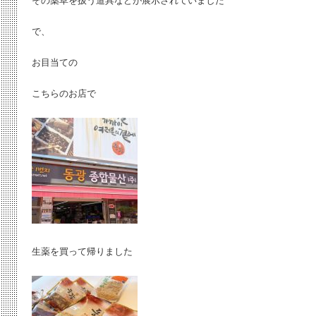
その薬草を扱う道具などが展示されていました
で、
お目当ての
こちらのお店で
生薬を買って帰りました