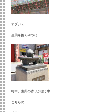
オブジェ
生薬を挽くやつね
町中、生薬の香りが漂う中
こちらの