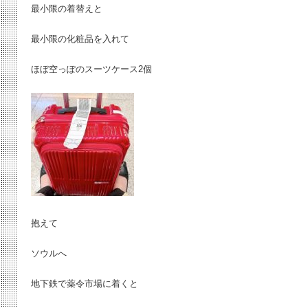
最小限の着替えと
最小限の化粧品を入れて
ほぼ空っぽのスーツケース2個
抱えて
ソウルへ
地下鉄で薬令市場に着くと