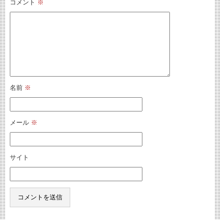
コメント
※
名前
※
メール
※
サイト