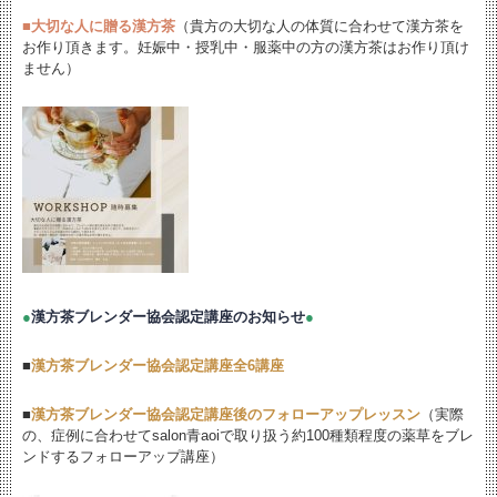
■
大切な人に贈る漢方茶
（貴方の大切な人の体質に合わせて漢方茶を
お作り頂きます。妊娠中・授乳中・服薬中の方の漢方茶はお作り頂け
ません）
●
漢方茶ブレンダー協会認定講座のお知らせ
●
■
漢方茶ブレンダー協会認定講座全6講座
■
漢方茶ブレンダー協会認定講座後のフォローアップレッスン
（実際
の、症例に合わせてsalon青aoiで取り扱う約100種類程度の薬草をブレ
ンドするフォローアップ講座）