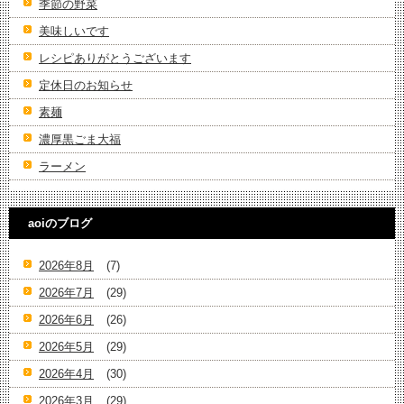
季節の野菜
美味しいです
レシピありがとうございます
定休日のお知らせ
素麺
濃厚黒ごま大福
ラーメン
aoiのブログ
2026年8月
(7)
2026年7月
(29)
2026年6月
(26)
2026年5月
(29)
2026年4月
(30)
2026年3月
(29)