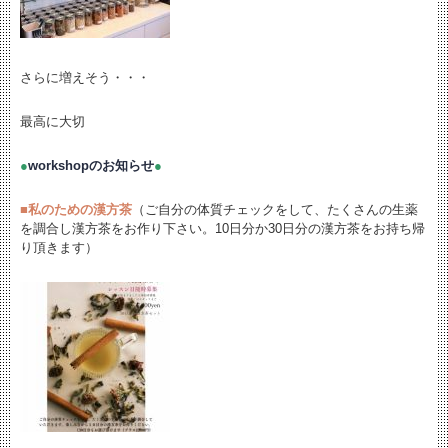
さらに増えそう・・・
最高に大切
●
workshopのお知らせ
●
■
私のための漢方茶
（ご自分の体質チェックをして、たくさんの生薬
を調合し漢方茶をお作り下さい。10日分か30日分の漢方茶をお持ち帰
り頂きます）