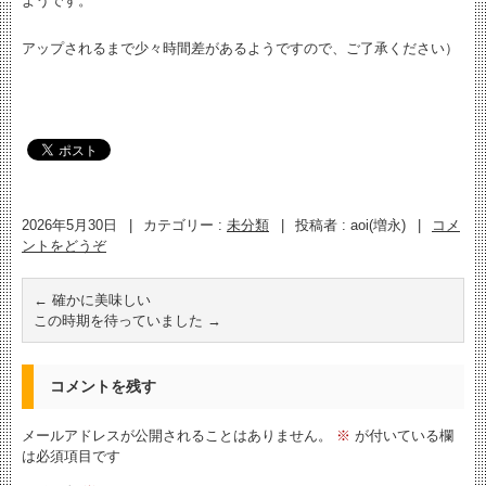
ようです。
アップされるまで少々時間差があるようですので、ご了承ください）
2026年5月30日
|
カテゴリー :
未分類
|
投稿者 : aoi(増永)
|
コメ
ントをどうぞ
←
確かに美味しい
この時期を待っていました
→
コメントを残す
メールアドレスが公開されることはありません。
※
が付いている欄
は必須項目です