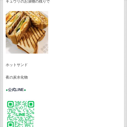
キュウリのお漬物の残りで
ホットサンド
夜の炭水化物
●
公式LINE
●