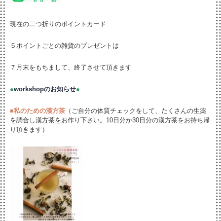
現在の二つ折りのポイントカード
５ポイントごとの雑貨のプレゼントは
７月末をもちまして、終了させて頂きます
●
workshopのお知らせ
●
■
私のための漢方茶
（ご自分の体質チェックをして、たくさんの生薬
を調合し漢方茶をお作り下さい。10日分か30日分の漢方茶をお持ち帰
り頂きます）