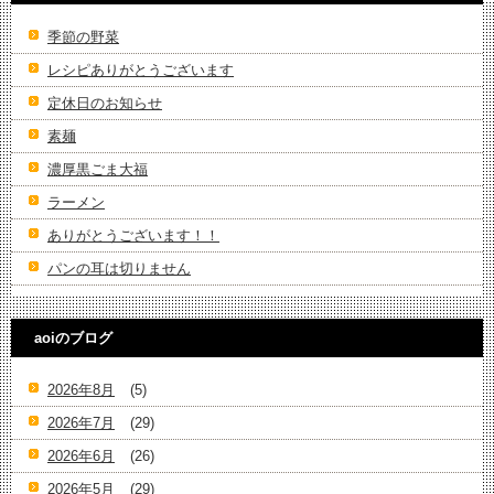
季節の野菜
レシピありがとうございます
定休日のお知らせ
素麺
濃厚黒ごま大福
ラーメン
ありがとうございます！！
パンの耳は切りません
aoiのブログ
2026年8月
(5)
2026年7月
(29)
2026年6月
(26)
2026年5月
(29)