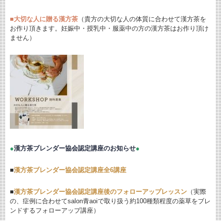
■
大切な人に贈る漢方茶
（貴方の大切な人の体質に合わせて漢方茶を
お作り頂きます。妊娠中・授乳中・服薬中の方の漢方茶はお作り頂け
ません）
●
漢方茶ブレンダー協会認定講座のお知らせ
●
■
漢方茶ブレンダー協会認定講座全6講座
■
漢方茶ブレンダー協会認定講座後のフォローアップレッスン
（実際
の、症例に合わせてsalon青aoiで取り扱う約100種類程度の薬草をブレ
ンドするフォローアップ講座）