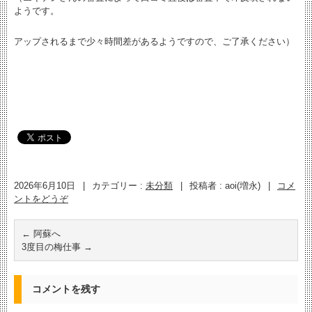
ようです。
アップされるまで少々時間差があるようですので、ご了承ください）
2026年6月10日
|
カテゴリー :
未分類
|
投稿者 : aoi(増永)
|
コメ
ントをどうぞ
←
阿蘇へ
3度目の梅仕事
→
コメントを残す