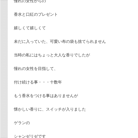
憧れの女性からの
香水と口紅のプレゼント
嬉しくて嬉しくて
未だに入っていた、可愛い布の袋も捨てられません
当時の私にはちょっと大人な香りでしたが
憧れの女性を目指して、
付け続ける事・・・十数年
もう香水をつける事はありませんが
懐かしい香りに、スイッチが入りました
ゲランの
シャンゼリゼです