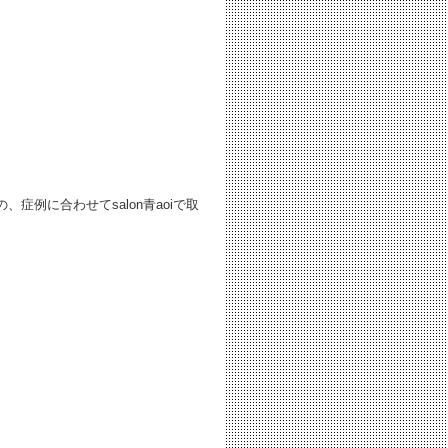
、症例に合わせてsalon青aoiで取