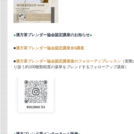
●
漢方茶ブレンダー協会認定講座のお知らせ
●
■
漢方茶ブレンダー協会認定講座全6講座
■
漢方茶ブレンダー協会認定講座後のフォローアップレッスン
（実際の
り扱う約100種類程度の薬草をブレンドするフォローアップ講座）
●
漢方ブレンド茶インターネット販売
●