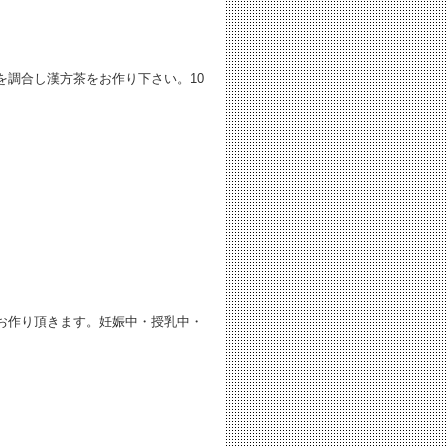
を調合し漢方茶をお作り下さい。10
お作り頂きます。妊娠中・授乳中・