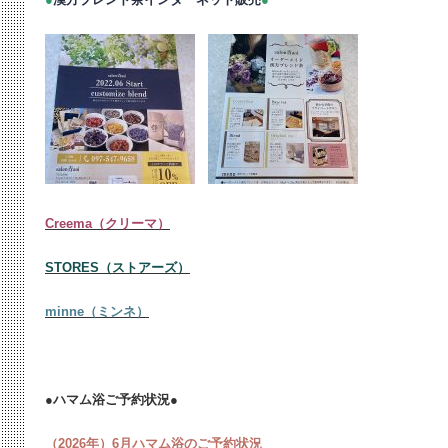
Creema（クリーマ）
STORES（ストアーズ）
minne（ミンネ）
●ハマム浴ご予約状況●
（2026年）6月ハマム浴のご予約状況