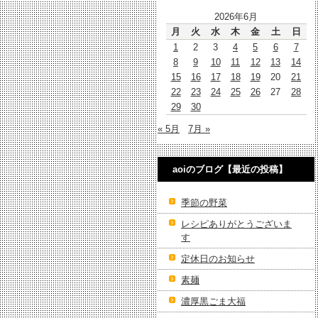
2026年6月
月
火
水
木
金
土
日
1
2
3
4
5
6
7
8
9
10
11
12
13
14
15
16
17
18
19
20
21
22
23
24
25
26
27
28
29
30
« 5月
7月 »
aoiのブログ【最近の投稿】
季節の野菜
レシピありがとうございま
す
定休日のお知らせ
素麺
濃厚黒ごま大福