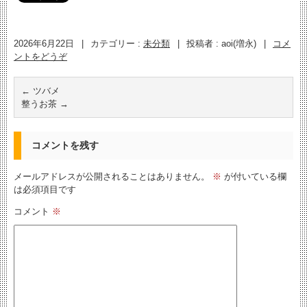
2026年6月22日
|
カテゴリー :
未分類
|
投稿者 : aoi(増永)
|
コメ
ントをどうぞ
←
ツバメ
整うお茶
→
コメントを残す
メールアドレスが公開されることはありません。
※
が付いている欄
は必須項目です
コメント
※