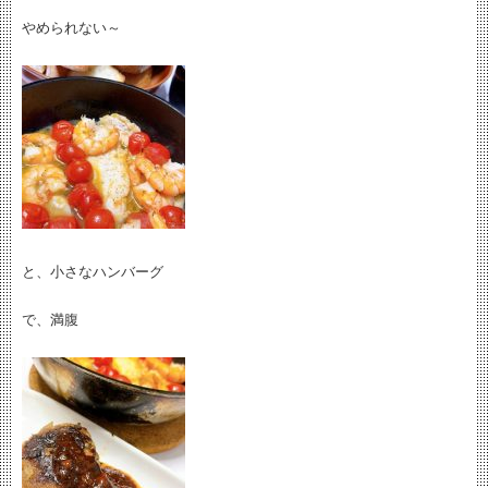
やめられない～
と、小さなハンバーグ
で、満腹