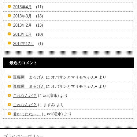
2013年4月
(11)
2013年3月
(18)
2013年2月
(13)
2013年1月
(10)
2012年12月
(1)
最近のコメント
豆腐屋 まるげん
に
オバサンとマリモちゃん♥️
より
豆腐屋 まるげん
に
オバサンとマリモちゃん♥️
より
これなんだ？
に
aoi(増永)
より
これなんだ？
に
ますみ
より
暑かったね～。
に
aoi(増永)
より
プライバシーポリシー