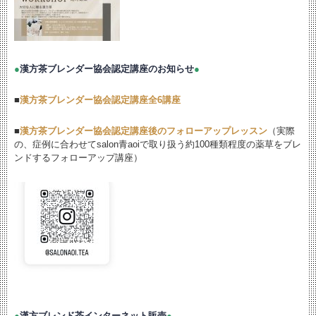
●
漢方茶ブレンダー協会認定講座のお知らせ
●
■
漢方茶ブレンダー協会認定講座全6講座
■
漢方茶ブレンダー協会認定講座後のフォローアップレッスン
（実際
の、症例に合わせてsalon青aoiで取り扱う約100種類程度の薬草をブレ
ンドするフォローアップ講座）
●
漢方ブレンド茶インターネット販売
●