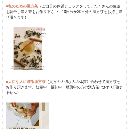
■
私のための漢方茶
（ご自分の体質チェックをして、たくさんの生薬
を調合し漢方茶をお作り下さい。10日分か30日分の漢方茶をお持ち帰
り頂きます）
■
大切な人に贈る漢方茶
（貴方の大切な人の体質に合わせて漢方茶を
お作り頂きます。妊娠中・授乳中・服薬中の方の漢方茶はお作り頂け
ません）