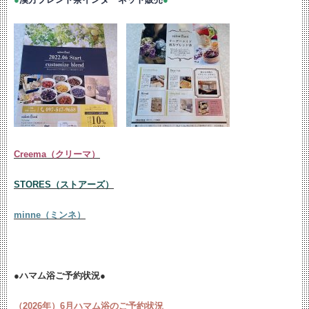
Creema（クリーマ）
STORES（ストアーズ）
minne（ミンネ）
●ハマム浴ご予約状況●
（2026年）6月ハマム浴のご予約状況