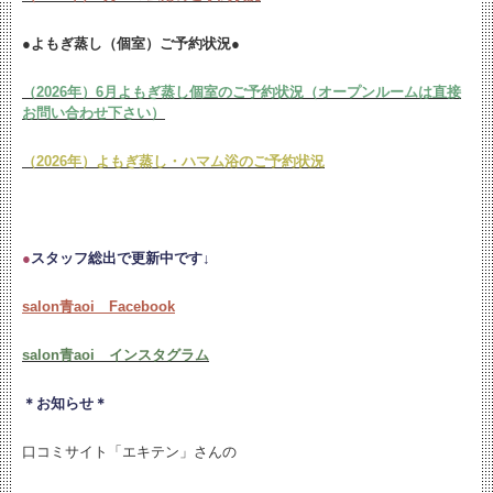
●よもぎ蒸し（個室）ご予約状況●
（2026年）6月よもぎ蒸し個室のご予約状況（オープンルームは直接
お問い合わせ下さい）
（2026年）よもぎ蒸し・ハマム浴のご予約状況
●
スタッフ総出で更新中です↓
salon青aoi Facebook
salon青aoi インスタグラム
＊お知らせ＊
口コミサイト「エキテン」さんの