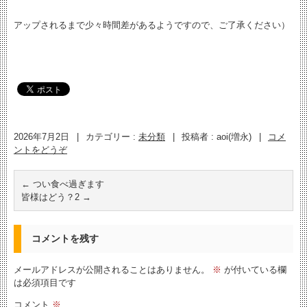
アップされるまで少々時間差があるようですので、ご了承ください）
2026年7月2日
|
カテゴリー :
未分類
|
投稿者 : aoi(増永)
|
コメ
ントをどうぞ
←
つい食べ過ぎます
皆様はどう？2
→
コメントを残す
メールアドレスが公開されることはありません。
※
が付いている欄
は必須項目です
コメント
※