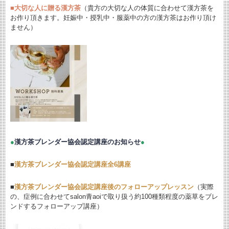
■
大切な人に贈る漢方茶
（貴方の大切な人の体質に合わせて漢方茶を
お作り頂きます。妊娠中・授乳中・服薬中の方の漢方茶はお作り頂け
ません）
●
漢方茶ブレンダー協会認定講座のお知らせ
●
■
漢方茶ブレンダー協会認定講座全6講座
■
漢方茶ブレンダー協会認定講座後のフォローアップレッスン
（実際
の、症例に合わせてsalon青aoiで取り扱う約100種類程度の薬草をブレ
ンドするフォローアップ講座）