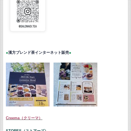
●
漢方ブレンド茶インターネット販売
●
Creema（クリーマ）
STORES（ストアーズ）