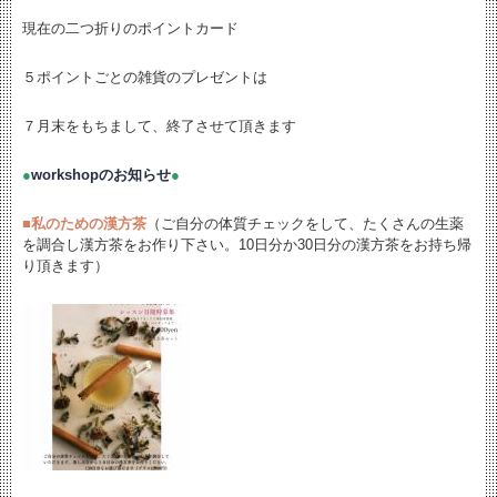
現在の二つ折りのポイントカード
５ポイントごとの雑貨のプレゼントは
７月末をもちまして、終了させて頂きます
●
workshopのお知らせ
●
■
私のための漢方茶
（ご自分の体質チェックをして、たくさんの生薬
を調合し漢方茶をお作り下さい。10日分か30日分の漢方茶をお持ち帰
り頂きます）