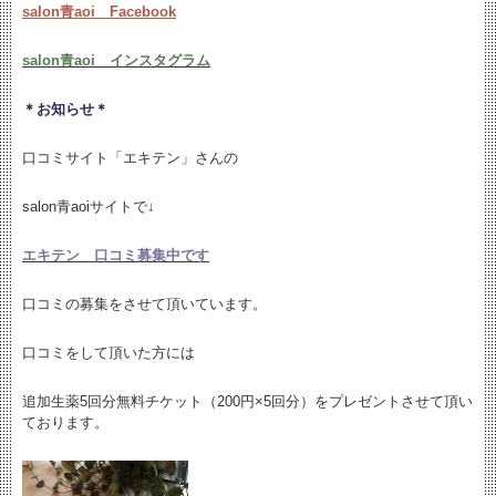
salon青aoi Facebook
salon青aoi インスタグラム
＊お知らせ＊
口コミサイト「エキテン」さんの
salon青aoiサイトで↓
エキテン 口コミ募集中です
口コミの募集をさせて頂いています。
口コミをして頂いた方には
追加生薬5回分無料チケット（200円×5回分）をプレゼントさせて頂い
ております。