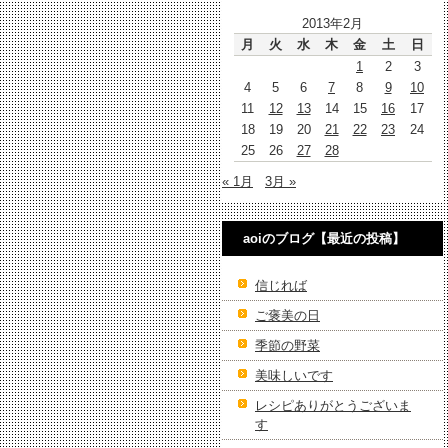
2013年2月
月
火
水
木
金
土
日
1
2
3
4
5
6
7
8
9
10
11
12
13
14
15
16
17
18
19
20
21
22
23
24
25
26
27
28
« 1月
3月 »
aoiのブログ【最近の投稿】
信じれば
ご褒美の日
季節の野菜
美味しいです
レシピありがとうございま
す