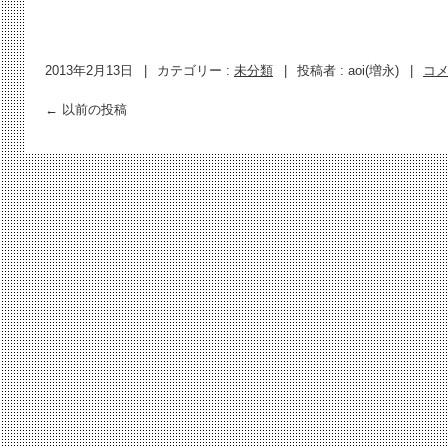
2013年2月13日
|
カテゴリー :
未分類
|
投稿者 : aoi(増永)
|
コ
←
以前の投稿