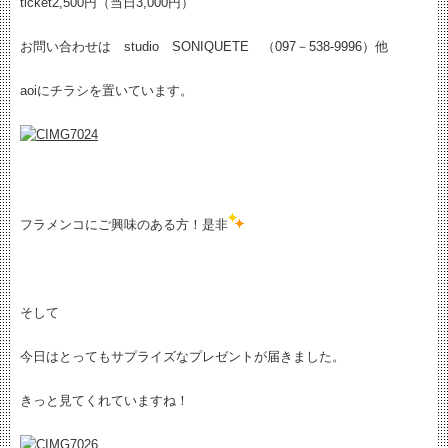
ticket2,500円（当日3,000円）
お問い合わせは studio SONIQUETE （097－538-9996）他
aoiにチラシを置いています。
フラメンコにご興味のある方！是非
そして
今日はとってもサプライズなプレゼントが届きました。
きっと見てくれていますね！