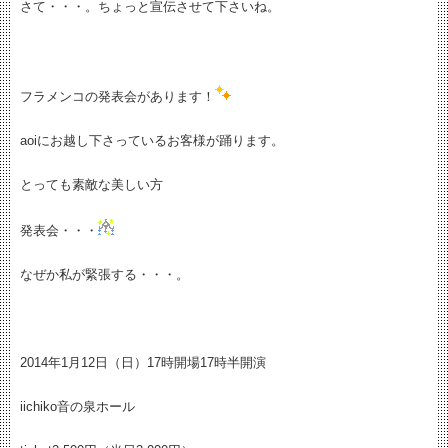
さて・・・。ちょっと宣伝させて下さいね。
フラメンコの発表会があります！
aoiにお越し下さっているお客様が踊ります。
とっても素敵な美しい方
発表会・・・
なぜか私が緊張する・・・。
2014年1月12日（日）17時開場17時半開演
iichiko音の泉ホール