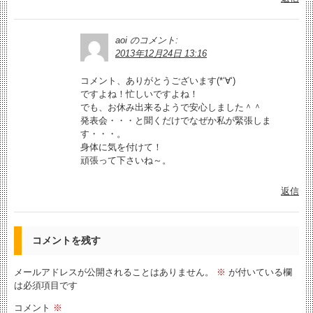
aoi
のコメント:
2013年12月24日 13:16
コメント、ありがとうございます(*‘∀‘)
ですよね！忙しいですよね！
でも、お休み出来るようで安心しました＾＾
発表会・・・と聞くだけでなぜか私が緊張しま
す・・・。
身体に気を付けて！
頑張って下さいね～。
返信
コメントを残す
メールアドレスが公開されることはありません。
※
が付いている欄
は必須項目です
コメント
※