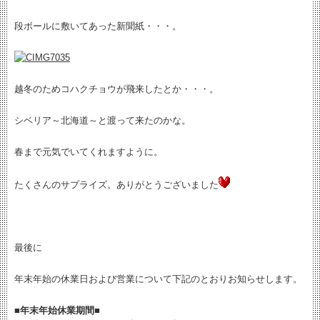
段ボールに敷いてあった新聞紙・・・。
越冬のためコハクチョウが飛来したとか・・・。
シベリア～北海道～と渡って来たのかな。
春まで元気でいてくれますように。
たくさんのサプライズ。ありがとうございました
最後に
年末年始の休業日および営業について下記のとおりお知らせします。
■年末年始休業期間■