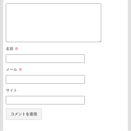
名前
※
メール
※
サイト