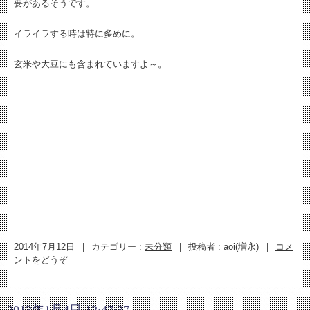
要があるそうです。
イライラする時は特に多めに。
玄米や大豆にも含まれていますよ～。
2014年7月12日
|
カテゴリー :
未分類
|
投稿者 : aoi(増永)
|
コメ
ントをどうぞ