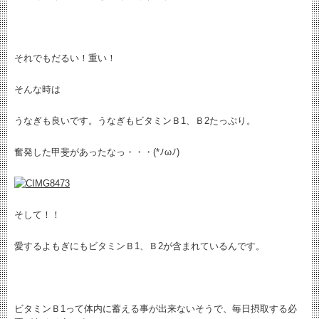
それでもだるい！重い！
そんな時は
うなぎも良いです。うなぎもビタミンＢ1、Ｂ2たっぷり。
奮発した甲斐があったなっ・・・(*ﾉωﾉ)
そして！！
愛するよもぎにもビタミンＢ1、Ｂ2が含まれているんです。
ビタミンＢ1って体内に蓄える事が出来ないそうで、毎日摂取する必