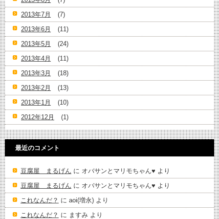
2013年7月
(7)
2013年6月
(11)
2013年5月
(24)
2013年4月
(11)
2013年3月
(18)
2013年2月
(13)
2013年1月
(10)
2012年12月
(1)
最近のコメント
豆腐屋 まるげん
に
オバサンとマリモちゃん♥️
より
豆腐屋 まるげん
に
オバサンとマリモちゃん♥️
より
これなんだ？
に
aoi(増永)
より
これなんだ？
に
ますみ
より