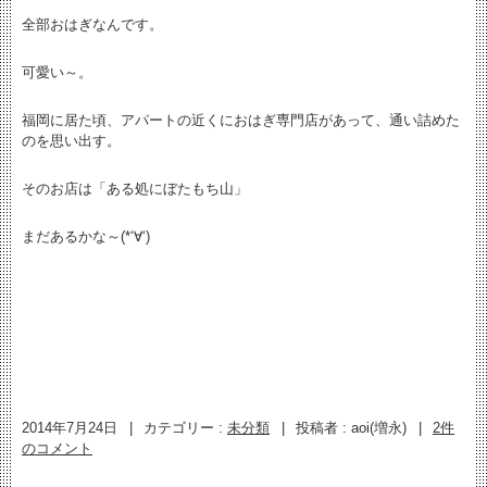
全部おはぎなんです。
可愛い～。
福岡に居た頃、アパートの近くにおはぎ専門店があって、通い詰めた
のを思い出す。
そのお店は「ある処にぼたもち山」
まだあるかな～(*‘∀‘)
2014年7月24日
|
カテゴリー :
未分類
|
投稿者 : aoi(増永)
|
2件
のコメント