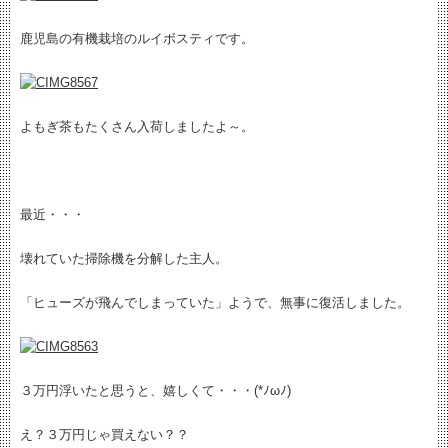
鹿児島の有機栽培のルイボスティです。
よもぎ茶もたくさん入荷しましたよ～。
最近・・・
壊れていた掃除機を分解した主人。
「ヒューズが飛んでしまっていた」ようで、無事に復活しました。
３万円浮いたと思うと、嬉しくて・・・(*ﾉωﾉ)
え？３万円じゃ買えない？？