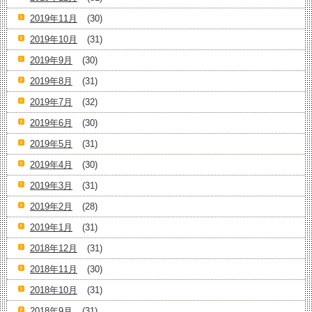
2019年11月
(30)
2019年10月
(31)
2019年9月
(30)
2019年8月
(31)
2019年7月
(32)
2019年6月
(30)
2019年5月
(31)
2019年4月
(30)
2019年3月
(31)
2019年2月
(28)
2019年1月
(31)
2018年12月
(31)
2018年11月
(30)
2018年10月
(31)
2018年9月
(31)