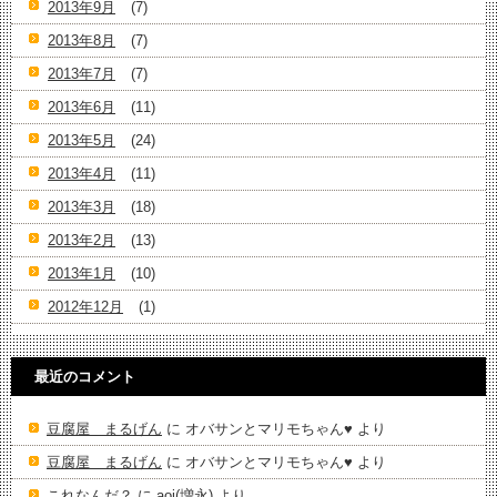
2013年9月
(7)
2013年8月
(7)
2013年7月
(7)
2013年6月
(11)
2013年5月
(24)
2013年4月
(11)
2013年3月
(18)
2013年2月
(13)
2013年1月
(10)
2012年12月
(1)
最近のコメント
豆腐屋 まるげん
に
オバサンとマリモちゃん♥️
より
豆腐屋 まるげん
に
オバサンとマリモちゃん♥️
より
これなんだ？
に
aoi(増永)
より