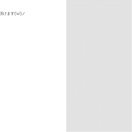
ます(‘ω’)ノ