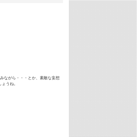
みながら・・・とか、素敵な妄想
しょうね。