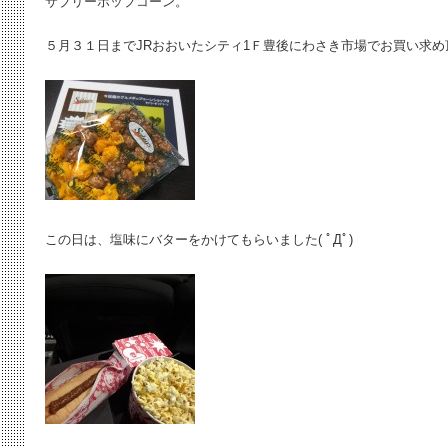
サブリーポップコーン。
５月３１日までJRおおいたシティ1Ｆ豊後にわさき市場でお買い求め頂け
この日は、塩味にバターをかけてもらいました( ﾟДﾟ)