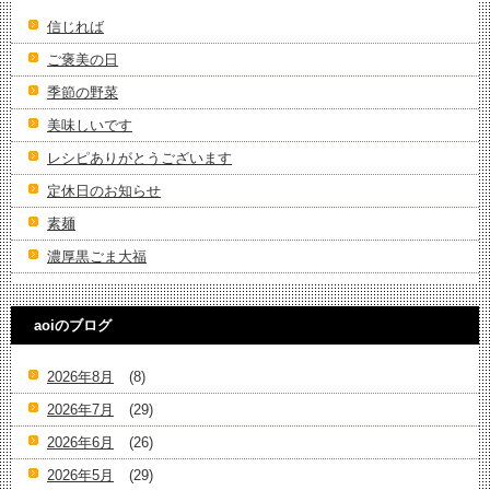
信じれば
ご褒美の日
季節の野菜
美味しいです
レシピありがとうございます
定休日のお知らせ
素麺
濃厚黒ごま大福
aoiのブログ
2026年8月
(8)
2026年7月
(29)
2026年6月
(26)
2026年5月
(29)