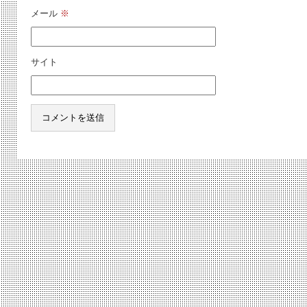
メール
※
サイト