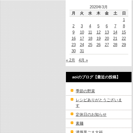
2020年3月
月
火
水
木
金
土
日
1
2
3
4
5
6
7
8
9
10
11
12
13
14
15
16
17
18
19
20
21
22
23
24
25
26
27
28
29
30
31
« 2月
4月 »
aoiのブログ【最近の投稿】
季節の野菜
レシピありがとうございま
す
定休日のお知らせ
素麺
濃厚黒ごま大福