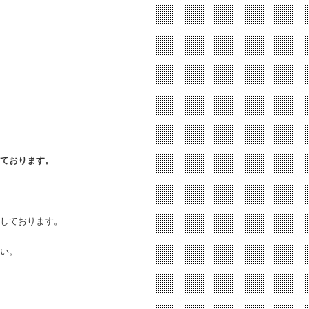
ております。
しております。
い。
。