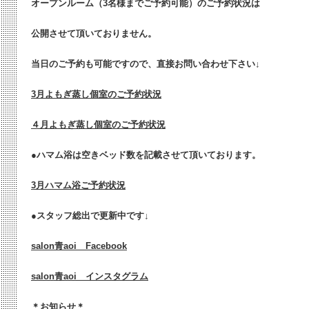
オープンルーム（3名様までご予約可能）のご予約状況は
公開させて頂いておりません。
当日のご予約も可能ですので、直接お問い合わせ下さい↓
3月よもぎ蒸し個室のご予約状況
４月よもぎ蒸し個室のご予約状況
●ハマム浴は空きベッド数を記載させて頂いております。
3月ハマム浴ご予約状況
●
スタッフ総出で更新中です↓
salon青aoi Facebook
salon青aoi インスタグラム
＊お知らせ＊