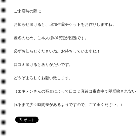
ご来店時の際に
お知らせ頂けると、追加生薬チケットをお作りしますね。
匿名のため、ご本人様の特定が困難です。
必ずお知らせくださいね。お待ちしていますね！
口コミ頂けるとありがたいです。
どうぞよろしくお願い致します。
（エキテンさんの審査によって口コミ直後は審査中で即反映されない
れるまで少々時間差があるようですので、ご了承ください。）