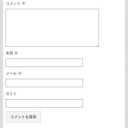
コメント
※
名前
※
メール
※
サイト