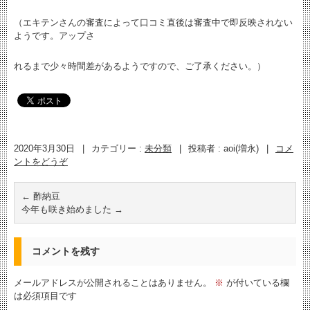
（エキテンさんの審査によって口コミ直後は審査中で即反映されない
ようです。アップさ
れるまで少々時間差があるようですので、ご了承ください。）
2020年3月30日
|
カテゴリー :
未分類
|
投稿者 : aoi(増永)
|
コメ
ントをどうぞ
←
酢納豆
今年も咲き始めました
→
コメントを残す
メールアドレスが公開されることはありません。
※
が付いている欄
は必須項目です