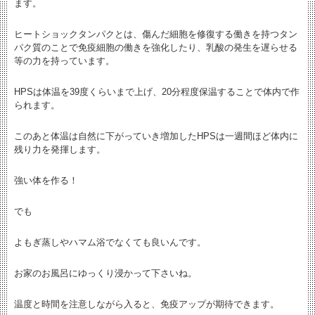
ます。
ヒートショックタンパクとは、傷んだ細胞を修復する働きを持つタン
パク質のことで免疫細胞の働きを強化したり、乳酸の発生を遅らせる
等の力を持っています。
HPSは体温を39度くらいまで上げ、20分程度保温することで体内で作
られます。
このあと体温は自然に下がっていき増加したHPSは一週間ほど体内に
残り力を発揮します。
強い体を作る！
でも
よもぎ蒸しやハマム浴でなくても良いんです。
お家のお風呂にゆっくり浸かって下さいね。
温度と時間を注意しながら入ると、免疫アップが期待できます。