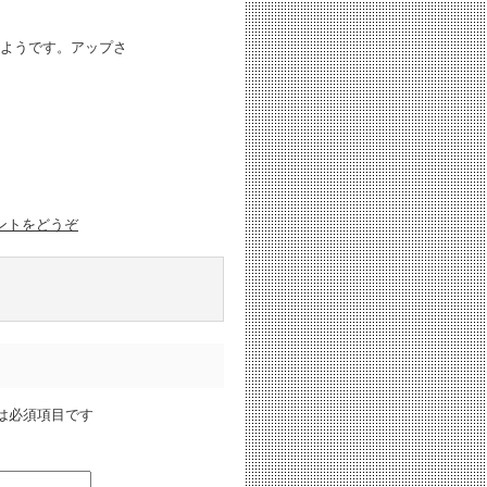
ようです。アップさ
ントをどうぞ
は必須項目です