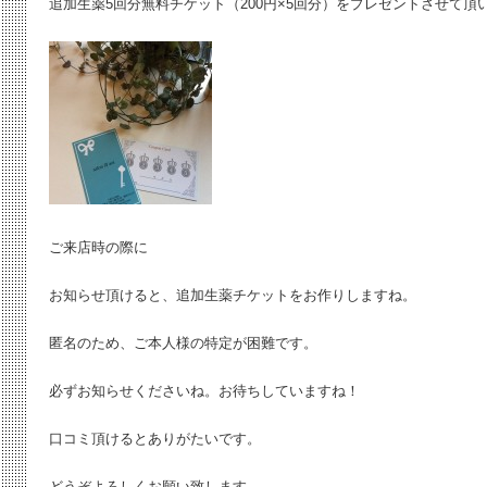
追加生薬5回分無料チケット（200円×5回分）をプレゼントさせて頂
ご来店時の際に
お知らせ頂けると、追加生薬チケットをお作りしますね。
匿名のため、ご本人様の特定が困難です。
必ずお知らせくださいね。お待ちしていますね！
口コミ頂けるとありがたいです。
どうぞよろしくお願い致します。