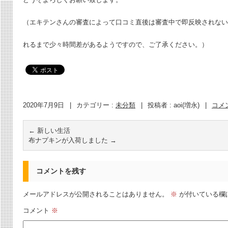
（エキテンさんの審査によって口コミ直後は審査中で即反映されない
れるまで少々時間差があるようですので、ご了承ください。）
2020年7月9日
|
カテゴリー :
未分類
|
投稿者 : aoi(増永)
|
コメ
←
新しい生活
布ナプキンが入荷しました
→
コメントを残す
メールアドレスが公開されることはありません。
※
が付いている欄
コメント
※