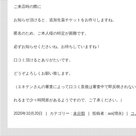
ご来店時の際に
お知らせ頂けると、追加生薬チケットをお作りしますね。
匿名のため、ご本人様の特定が困難です。
必ずお知らせくださいね。お待ちしていますね！
口コミ頂けるとありがたいです。
どうぞよろしくお願い致します。
（エキテンさんの審査によって口コミ直後は審査中で即反映されない
れるまで少々時間差があるようですので、ご了承ください。）
2020年10月20日
|
カテゴリー :
未分類
|
投稿者 : aoi(増永)
|
コ