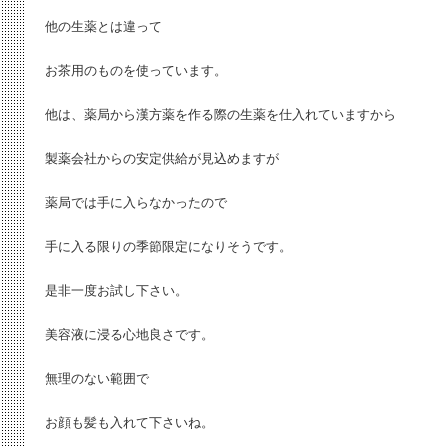
他の生薬とは違って
お茶用のものを使っています。
他は、薬局から漢方薬を作る際の生薬を仕入れていますから
製薬会社からの安定供給が見込めますが
薬局では手に入らなかったので
手に入る限りの季節限定になりそうです。
是非一度お試し下さい。
美容液に浸る心地良さです。
無理のない範囲で
お顔も髪も入れて下さいね。