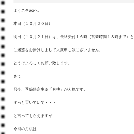
ようこそaoiへ。
本日（１０月２０日）
明日（１０月２１日）は、最終受付１６時（営業時間１８時まで）
ご迷惑をお掛けしまして大変申し訳ございません。
どうぞよろしくお願い致します。
さて
只今、季節限定生薬「月桃」が人気です。
ずっと置いていて・・・
と言ってもらえますが
今回の月桃は