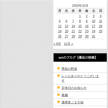
2020年10月
月
火
水
木
金
土
日
1
2
3
4
5
6
7
8
9
10
11
12
13
14
15
16
17
18
19
20
21
22
23
24
25
26
27
28
29
30
31
« 9月
11月 »
aoiのブログ【最近の投稿】
季節の野菜
レシピありがとうございま
す
定休日のお知らせ
素麺
濃厚黒ごま大福