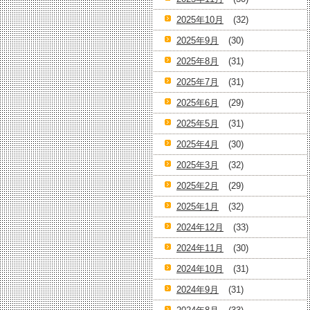
2025年10月
(32)
2025年9月
(30)
2025年8月
(31)
2025年7月
(31)
2025年6月
(29)
2025年5月
(31)
2025年4月
(30)
2025年3月
(32)
2025年2月
(29)
2025年1月
(32)
2024年12月
(33)
2024年11月
(30)
2024年10月
(31)
2024年9月
(31)