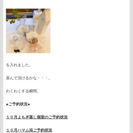
を入れました。
喜んで頂けるかな・・・。
わくわくする瞬間。
●ご予約状況●
１０月よもぎ蒸し個室のご予約状況
１０月ハマム浴ご予約状況