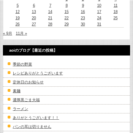
5
6
7
8
9
10
11
12
13
14
15
16
17
18
19
20
21
22
23
24
25
26
27
28
29
30
31
« 9月
11月 »
aoiのブログ【最近の投稿】
季節の野菜
レシピありがとうございます
定休日のお知らせ
素麺
濃厚黒ごま大福
ラーメン
ありがとうございます！！
パンの耳は切りません